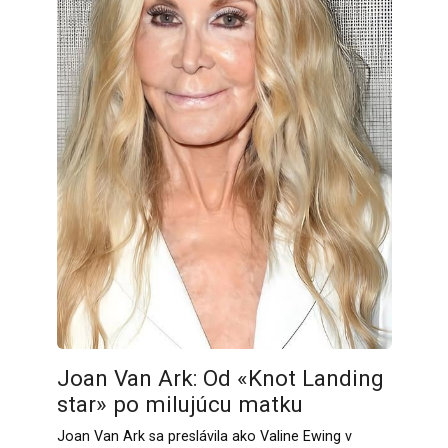
Joan Van Ark: Od «Knot Landing
star» po milujúcu matku
Joan Van Ark sa preslávila ako Valine Ewing v