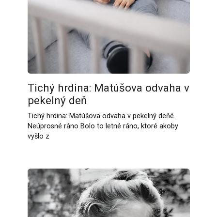
Tichý hrdina: Matúšova odvaha v
pekelný deň
Tichý hrdina: Matúšova odvaha v pekelný deňé.
Neúprosné ráno Bolo to letné ráno, ktoré akoby
vyšlo z