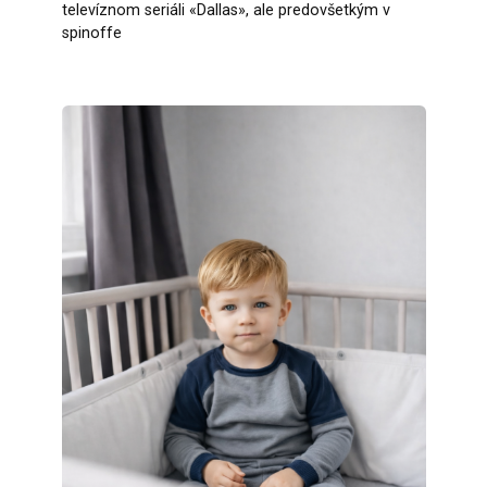
televíznom seriáli «Dallas», ale predovšetkým v
spinoffe