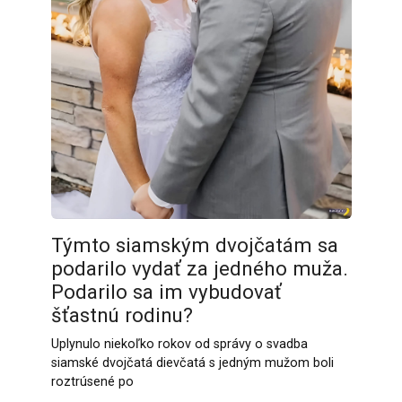
Týmto siamským dvojčatám sa
podarilo vydať za jedného muža.
Podarilo sa im vybudovať
šťastnú rodinu?
Uplynulo niekoľko rokov od správy o svadba
siamské dvojčatá dievčatá s jedným mužom boli
roztrúsené po