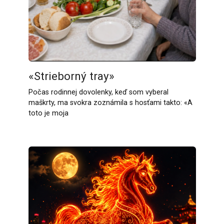
«Strieborný tray»
Počas rodinnej dovolenky, keď som vyberal
maškrty, ma svokra zoznámila s hosťami takto: «A
toto je moja