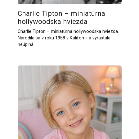
Charlie Tipton – miniatúrna
hollywoodska hviezda
Charlie Tipton – miniatúrna hollywoodska hviezda.
Narodila sa v roku 1958 v Kalifornii a vyrastala
neúplná