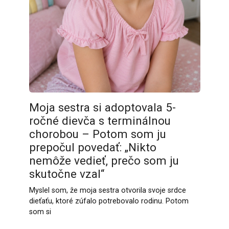
Moja sestra si adoptovala 5-
ročné dievča s terminálnou
chorobou – Potom som ju
prepočul povedať: „Nikto
nemôže vedieť, prečo som ju
skutočne vzal“
Myslel som, že moja sestra otvorila svoje srdce
dieťaťu, ktoré zúfalo potrebovalo rodinu. Potom
som si