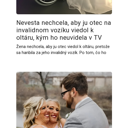
Nevesta nechcela, aby ju otec na
invalidnom vozíku viedol k
oltáru, kým ho neuvidela v TV
Žena nechcela, aby ju otec viedol k oltáru, pretože
sa hanbila za jeho invalidný vozík. Po tom, čo ho