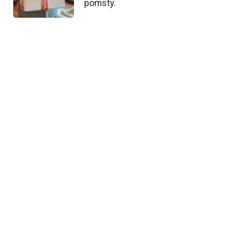
pomsty.