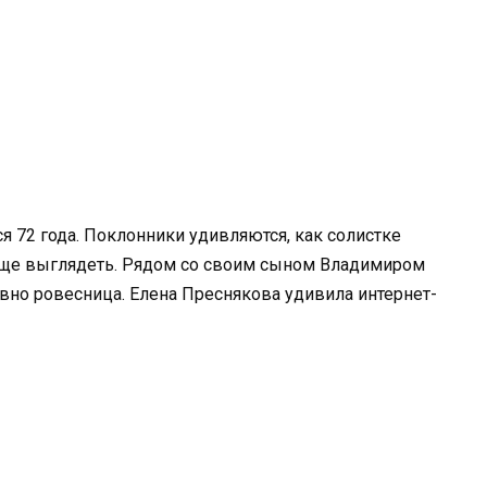
я 72 года. Поклонники удивляются, как солистке
юще выглядеть. Рядом со своим сыном Владимиром
о ровесница. Елена Преснякова удивила интернет-