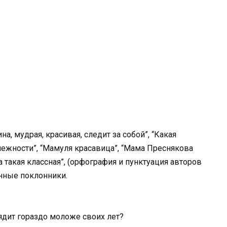
, мудрая, красивая, следит за собой”, “Какая
нежности”, “Мамуля красавица”, “Мама Преснякова
а такая классная”, (орфография и пунктуация авторов
енные поклонники.
ядит гораздо моложе своих лет?