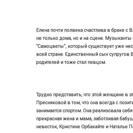
Елена почти полвека счастлива в браке 
не только дома, но и на сцене. Музыкант
“Самоцветы”, который существует уже нес
всей стране. Единственный сын супругов
родителей и тоже стал певцом.
Трудно представить, что этой женщине в э
Пресняковой в том, что она всегда с пози
занимается спортом. Она реализовала себя 
прекрасная жена и мама, заботливая бабу
невесток, Кристине Орбакайте и Наталье П