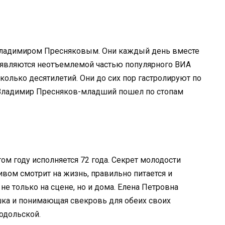
с Владимиром Пресняковым. Они каждый день вместе
ы являются неотъемлемой частью популярного ВИА
колько десятилетий. Они до сих пор гастролируют по
 Владимир Пресняков-младший пошел по стопам
том году исполняется 72 года. Секрет молодости
тивом смотрит на жизнь, правильно питается и
не только на сцене, но и дома. Елена Петровна
шка и понимающая свекровь для обеих своих
одольской.