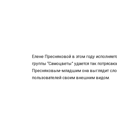
Елене Пресняковой в этом году исполняетс
группы “Самоцветы” удается так потряса
Пресняковым-младшим она выглядит словн
пользователей своим внешним видом.