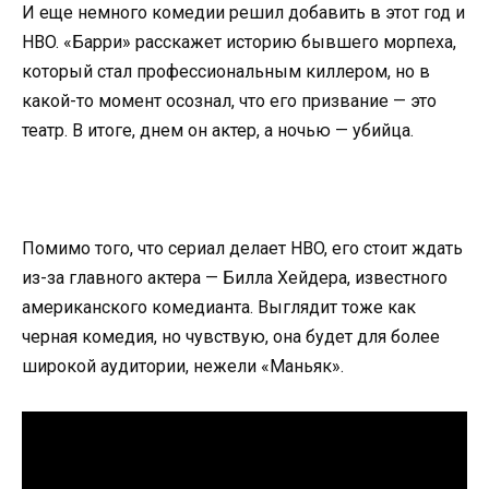
И еще немного комедии решил добавить в этот год и
HBO. «Барри» расскажет историю бывшего морпеха,
который стал профессиональным киллером, но в
какой-то момент осознал, что его призвание — это
театр. В итоге, днем он актер, а ночью — убийца.
Помимо того, что сериал делает HBO, его стоит ждать
из-за главного актера — Билла Хейдера, известного
американского комедианта. Выглядит тоже как
черная комедия, но чувствую, она будет для более
широкой аудитории, нежели «Маньяк».