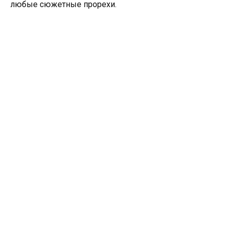
любые сюжетные прорехи.