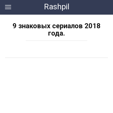
Перейти
Rashpil
к
контенту
9 знаковых сериалов 2018
года.