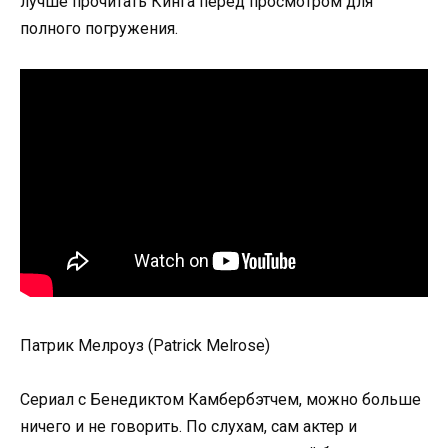
лучше прочитать Кинга перед просмотром для
полного погружения.
Патрик Мелроуз (Patrick Melrose)
Сериал с Бенедиктом Камбербэтчем, можно больше
ничего и не говорить. По слухам, сам актер и