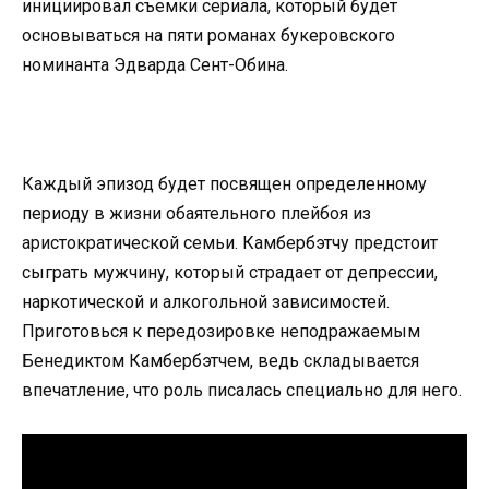
инициировал съемки сериала, который будет
основываться на пяти романах букеровского
номинанта Эдварда Сент-Обина.
Каждый эпизод будет посвящен определенному
периоду в жизни обаятельного плейбоя из
аристократической семьи. Камбербэтчу предстоит
сыграть мужчину, который страдает от депрессии,
наркотической и алкогольной зависимостей.
Приготовься к передозировке неподражаемым
Бенедиктом Камбербэтчем, ведь складывается
впечатление, что роль писалась специально для него.