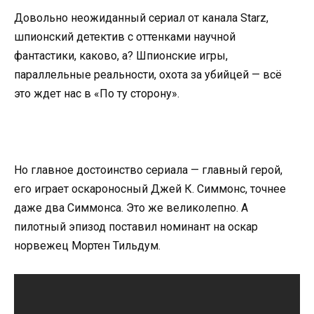
Довольно неожиданный сериал от канала Starz,
шпионский детектив с оттенками научной
фантастики, каково, а? Шпионские игры,
параллельные реальности, охота за убийцей — всё
это ждет нас в «По ту сторону».
Но главное достоинство сериала — главный герой,
его играет оскароносный Джей К. Симмонс, точнее
даже два Симмонса. Это же великолепно. А
пилотный эпизод поставил номинант на оскар
норвежец Мортен Тильдум.