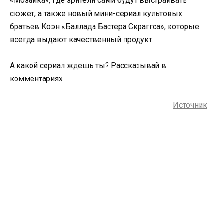
«Мозаика», где зрители сами будут выстраивать
сюжет, а также новый мини-сериал культовых
братьев Коэн «Баллада Бастера Скраггса», которые
всегда выдают качественный продукт.
А какой сериал ждешь ты? Рассказывай в
комментариях.
Источник