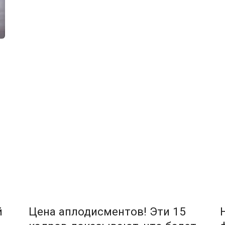
й
Цена аплодисментов! Эти 15