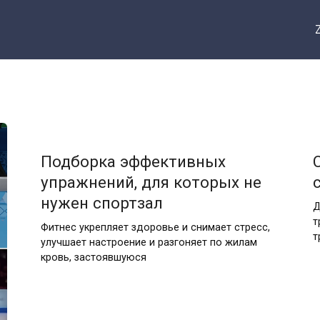
Подборка эффективных
упражнений, для которых не
нужен спортзал
Д
т
Фитнес укрепляет здоровье и снимает стресс,
т
улучшает настроение и разгоняет по жилам
кровь, застоявшуюся