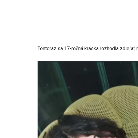
Tentoraz sa 17-ročná kráska rozhodla zdieľať n