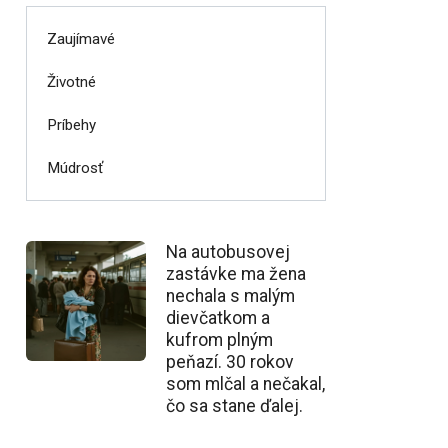
Zaujímavé
Životné
Príbehy
Múdrosť
Na autobusovej
zastávke ma žena
nechala s malým
dievčatkom a
kufrom plným
peňazí. 30 rokov
som mlčal a nečakal,
čo sa stane ďalej.