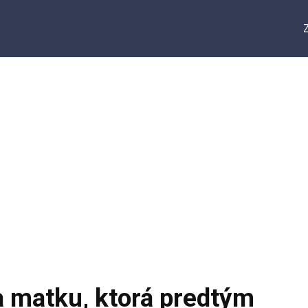
a matku, ktorá predtým