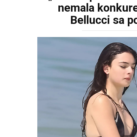
nemala konkure
Bellucci sa po