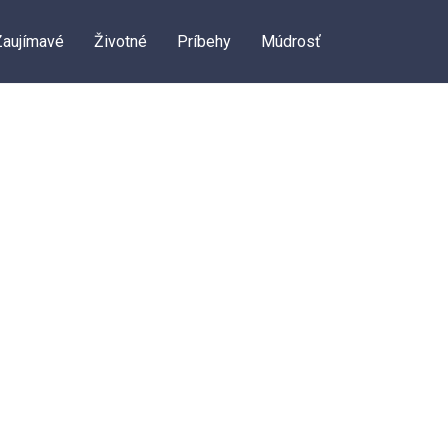
Zaujímavé
Životné
Príbehy
Múdrosť