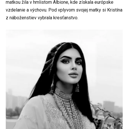
matkou žila v hmlistom Albione, kde získala európske
vzdelanie a výchovu. Pod vplyvom svojej matky si Kristína
z náboženstiev vybrala kresťanstvo.