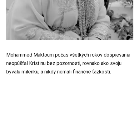
Mohammed Maktoum počas všetkých rokov dospievania
neopúšťal Kristinu bez pozornosti, rovnako ako svoju
bývalú milenku, a nikdy nemali finančné ťažkosti.