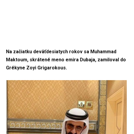
Na začiatku deväťdesiatych rokov sa Muhammad
Maktoum, skrátené meno emira Dubaja, zamiloval do
Grékyne Zoyi Grigarokous.