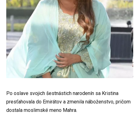
Po oslave svojich šestnástich narodenín sa Kristina
presťahovala do Emirátov a zmenila náboženstvo, pričom
dostala moslimské meno Mahra.