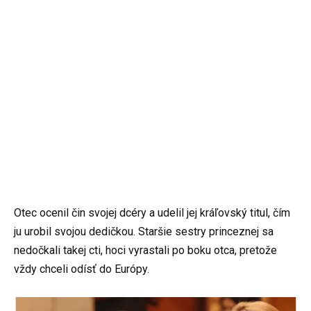
Otec ocenil čin svojej dcéry a udelil jej kráľovský titul, čím
ju urobil svojou dedičkou. Staršie sestry princeznej sa
nedočkali takej cti, hoci vyrastali po boku otca, pretože
vždy chceli odísť do Európy.