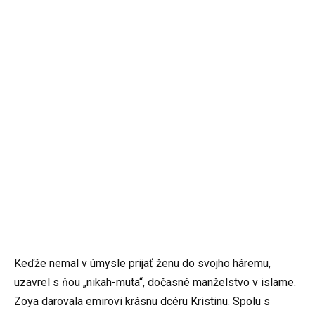
Keďže nemal v úmysle prijať ženu do svojho háremu,
uzavrel s ňou „nikah-muta“, dočasné manželstvo v islame.
Zoya darovala emirovi krásnu dcéru Kristinu. Spolu s