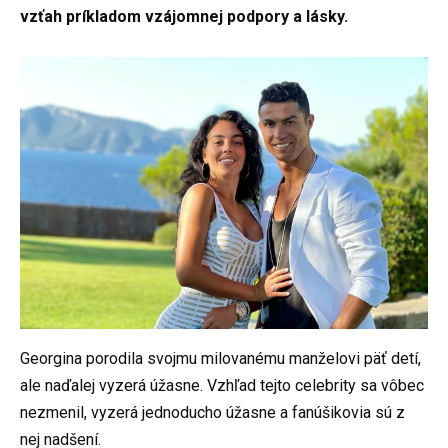
vzťah príkladom vzájomnej podpory a lásky.
Georgina porodila svojmu milovanému manželovi päť detí,
ale naďalej vyzerá úžasne. Vzhľad tejto celebrity sa vôbec
nezmenil, vyzerá jednoducho úžasne a fanúšikovia sú z
nej nadšení.