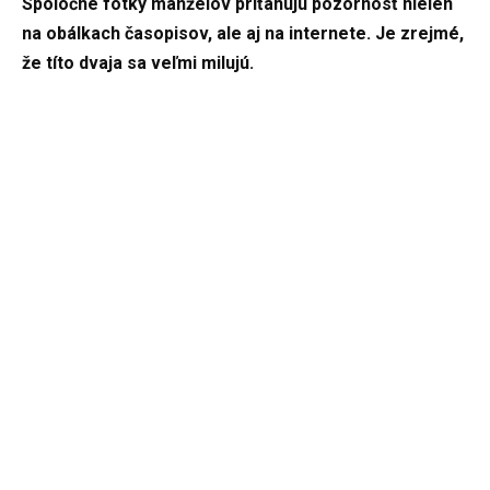
Spoločné fotky manželov priťahujú pozornosť nielen
na obálkach časopisov, ale aj na internete. Je zrejmé,
že títo dvaja sa veľmi milujú.