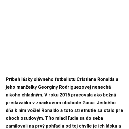
Príbeh lásky slávneho futbalistu Cristiana Ronalda a
jeho manželky Georginy Rodriguezovej nenechá
nikoho chladným. V roku 2016 pracovala ako bežná
predavačka v značkovom obchode Gucci. Jedného
dňa k nim vošiel Ronaldo a toto stretnutie sa stalo pre
oboch osudovým. Títo mladí ľudia sa do seba
zamilovali na prvý pohľad a od tej chvíle je ich láska a