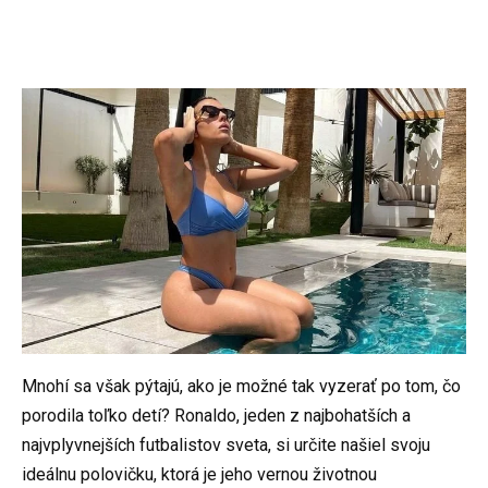
Mnohí sa však pýtajú, ako je možné tak vyzerať po tom, čo
porodila toľko detí? Ronaldo, jeden z najbohatších a
najvplyvnejších futbalistov sveta, si určite našiel svoju
ideálnu polovičku, ktorá je jeho vernou životnou