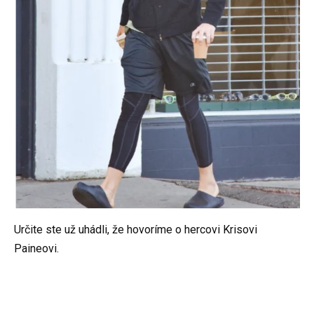
Určite ste už uhádli, že hovoríme o hercovi Krisovi
Paineovi.