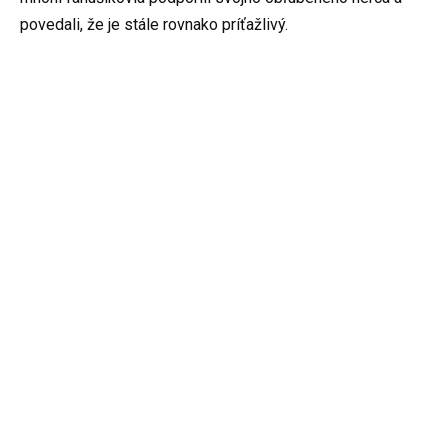
povedali, že je stále rovnako príťažlivý.