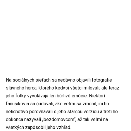
Na sociálnych sieťach sa nedávno objavili fotografie
slávneho herca, ktorého kedysi všetci milovali, ale teraz
jeho fotky vyvolávajú len búrlivé emócie. Niektorí
fanúšikovia sa čudovali, ako veľmi sa zmenil, iní ho
nelichotivo porovnávali s jeho staršou verziou a tretí ho
dokonca nazývali „bezdomovcom“, až tak veľmi na
všetkých zapôsobil jeho vzhľad.