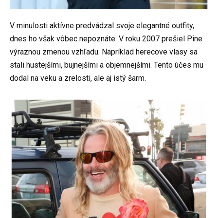
V minulosti aktívne predvádzal svoje elegantné outfity,
dnes ho však vôbec nepoznáte. V roku 2007 prešiel Pine
výraznou zmenou vzhľadu. Napríklad herecove vlasy sa
stali hustejšími, bujnejšími a objemnejšími. Tento účes mu
dodal na veku a zrelosti, ale aj istý šarm.