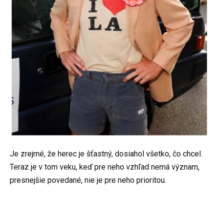
Je zrejmé, že herec je šťastný, dosiahol všetko, čo chcel.
Teraz je v tom veku, keď pre neho vzhľad nemá význam,
presnejšie povedané, nie je pre neho prioritou.