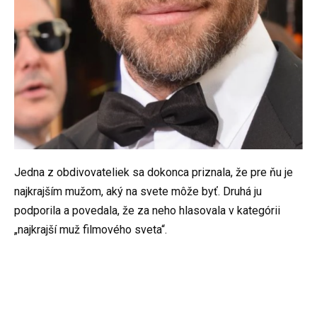
Jedna z obdivovateliek sa dokonca priznala, že pre ňu je
najkrajším mužom, aký na svete môže byť. Druhá ju
podporila a povedala, že za neho hlasovala v kategórii
„najkrajší muž filmového sveta“.