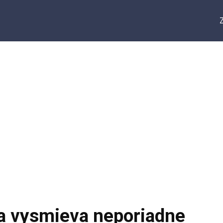
a vysmieva neporiadne