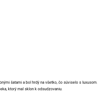
nými šatami a bol hrdý na všetko, čo súviselo s luxusom.
oveka, ktorý mal sklon k odsudzovaniu.