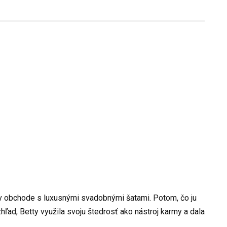
u v obchode s luxusnými svadobnými šatami. Potom, čo ju
hľad, Betty využila svoju štedrosť ako nástroj karmy a dala