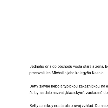
Jedného dňa do obchodu vošla staršia žena, Be
pracovali len Michail a jeho kolegyňa Ksenia.
Betty zjavne nebola typickou zákazníčkou, na a
čo by sa dalo nazvať „klasickým“: zastarané o
Betty sa nikdy nestarala o svoj vzhľad. Domnie