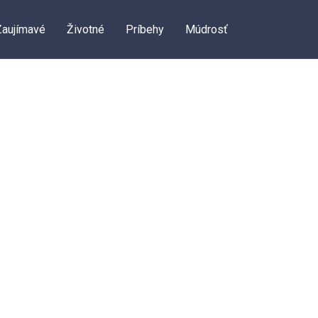
Zaujímavé
Životné
Príbehy
Múdrosť