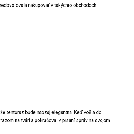
j nedovoľovala nakupovať v takýchto obchodoch.
, že tentoraz bude naozaj elegantná. Keď vošla do
razom na tvári a pokračoval v písaní správ na svojom