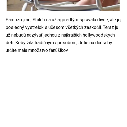
Samozrejme, Shiloh sa už aj predtým správala divne, ale jej
posledný výstrelok s účesom všetkých zaskočil. Teraz ju
už nebudú nazývať jednou z najkrajších hollywoodskych
detí. Keby žila tradičným spôsobom, Jolieina dcéra by
určite mala množstvo fanúšikov.