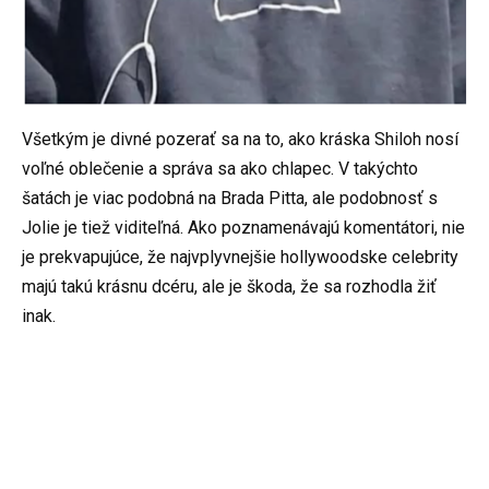
Všetkým je divné pozerať sa na to, ako kráska Shiloh nosí
voľné oblečenie a správa sa ako chlapec. V takýchto
šatách je viac podobná na Brada Pitta, ale podobnosť s
Jolie je tiež viditeľná. Ako poznamenávajú komentátori, nie
je prekvapujúce, že najvplyvnejšie hollywoodske celebrity
majú takú krásnu dcéru, ale je škoda, že sa rozhodla žiť
inak.