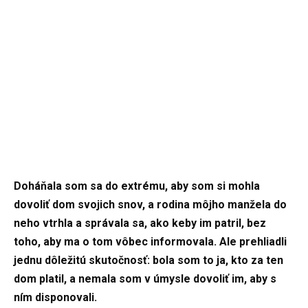
Doháňala som sa do extrému, aby som si mohla
dovoliť dom svojich snov, a rodina môjho manžela do
neho vtrhla a správala sa, ako keby im patril, bez
toho, aby ma o tom vôbec informovala. Ale prehliadli
jednu dôležitú skutočnosť: bola som to ja, kto za ten
dom platil, a nemala som v úmysle dovoliť im, aby s
ním disponovali.