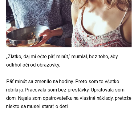
„Zlatko, daj mi ešte päť minút,“ mumlal, bez toho, aby
odtrhol oči od obrazovky.
Päť minút sa zmenilo na hodiny. Preto som to všetko
robila ja. Pracovala som bez prestávky. Upratovala som
dom. Najala som opatrovateľku na vlastné náklady, pretože
niekto sa musel starať o deti.