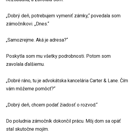
„Dobrý deň, potrebujem vymeniť zámky,“ povedala som
zámočníkovi. „Dnes.“
„Samozrejme. Aká je adresa?“
Poskytla som mu všetky podrobnosti. Potom som
zavolala ďalšiemu.
„Dobré ráno, tu je advokátska kancelária Carter & Lane. Čím
vám môžeme pomôcť?“
„Dobrý deň, chcem podať žiadosť o rozvod.“
Do poludnia zámočník dokončil prácu. Môj dom sa opäť
stal skutočne mojím.