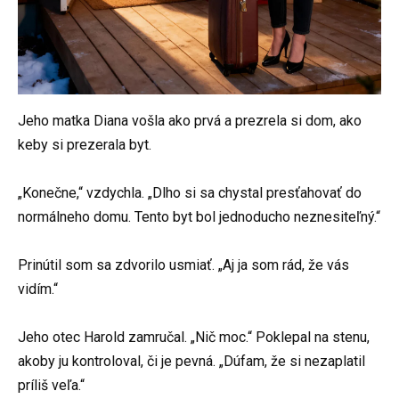
Jeho matka Diana vošla ako prvá a prezrela si dom, ako
keby si prezerala byt.
„Konečne,“ vzdychla. „Dlho si sa chystal presťahovať do
normálneho domu. Tento byt bol jednoducho neznesiteľný.“
Prinútil som sa zdvorilo usmiať. „Aj ja som rád, že vás
vidím.“
Jeho otec Harold zamručal. „Nič moc.“ Poklepal na stenu,
akoby ju kontroloval, či je pevná. „Dúfam, že si nezaplatil
príliš veľa.“