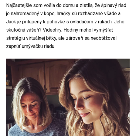
Najčastejšie som vošla do domu a zistila, že špinavý riad
je nahromadený v kope, hračky sú rozhádzané všade a
Jack je prilepený k pohovke s ovládačom v rukách. Jeho
skutočná vášeň? Videohry. Hodiny mohol vymýšľať
stratégiu virtuálnej bitky, ale zároveň sa neobtěžoval
zapnúť umývačku riadu.