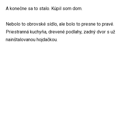
A konečne sa to stalo. Kúpil som dom.
Nebolo to obrovské sídlo, ale bolo to presne to pravé.
Priestranná kuchyňa, drevené podlahy, zadný dvor s už
nainštalovanou hojdačkou.