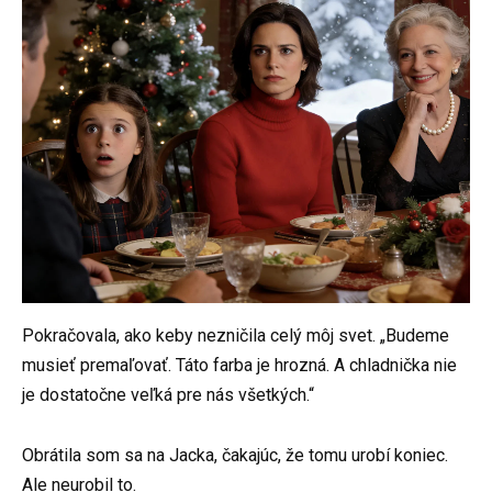
Pokračovala, ako keby nezničila celý môj svet. „Budeme
musieť premaľovať. Táto farba je hrozná. A chladnička nie
je dostatočne veľká pre nás všetkých.“
Obrátila som sa na Jacka, čakajúc, že tomu urobí koniec.
Ale neurobil to.