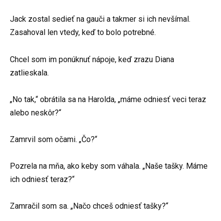
Jack zostal sedieť na gauči a takmer si ich nevšímal.
Zasahoval len vtedy, keď to bolo potrebné.
Chcel som im ponúknuť nápoje, keď zrazu Diana
zatlieskala.
„No tak,“ obrátila sa na Harolda, „máme odniesť veci teraz
alebo neskôr?“
Zamrvil som očami. „Čo?“
Pozrela na mňa, ako keby som váhala. „Naše tašky. Máme
ich odniesť teraz?“
Zamračil som sa. „Načo chceš odniesť tašky?“