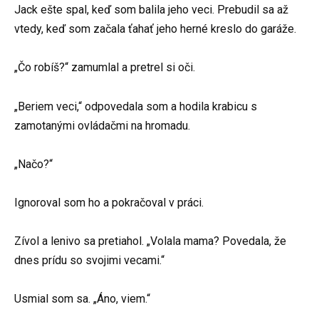
Jack ešte spal, keď som balila jeho veci. Prebudil sa až
vtedy, keď som začala ťahať jeho herné kreslo do garáže.
„Čo robíš?“ zamumlal a pretrel si oči.
„Beriem veci,“ odpovedala som a hodila krabicu s
zamotanými ovládačmi na hromadu.
„Načo?“
Ignoroval som ho a pokračoval v práci.
Zívol a lenivo sa pretiahol. „Volala mama? Povedala, že
dnes prídu so svojimi vecami.“
Usmial som sa. „Áno, viem.“