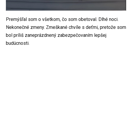
Premýšľal som o všetkom, čo som obetoval. Dlhé noci.
Nekonečné zmeny. Zmeškané chvíle s deťmi, pretože som
bol príliš zaneprázdnený zabezpečovaním lepšej
budúcnosti.