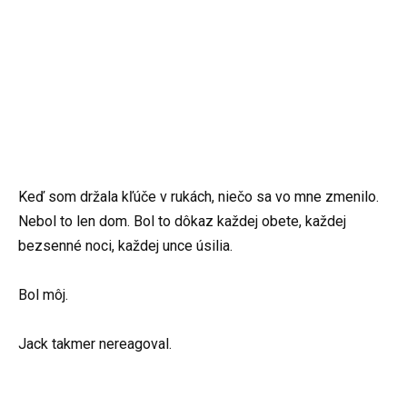
Keď som držala kľúče v rukách, niečo sa vo mne zmenilo.
Nebol to len dom. Bol to dôkaz každej obete, každej
bezsenné noci, každej unce úsilia.
Bol môj.
Jack takmer nereagoval.