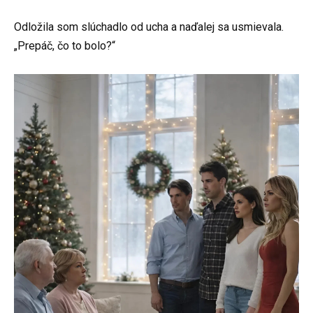
Odložila som slúchadlo od ucha a naďalej sa usmievala.
„Prepáč, čo to bolo?“