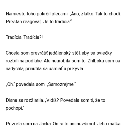
Namiesto toho pokrčil plecami. „Áno, zlatko. Tak to chodí.
Prestaň reagovať. Je to tradícia.“
Tradícia. Tradícia?!
Chcela som prevrátiť jedálenský stôl, aby sa sviečky
rozbili na podlahe. Ale neurobila som to. Zhlboka som sa
nadýchla, prinútila sa usmiať a prikývla.
„Oh,“ povedala som. „Samozrejme.“
Diana sa rozžiarila. „Vidíš? Povedala som ti, že to
pochopí.“
Pozrela som na Jacka. On si to ani nevšimol. Jeho matka