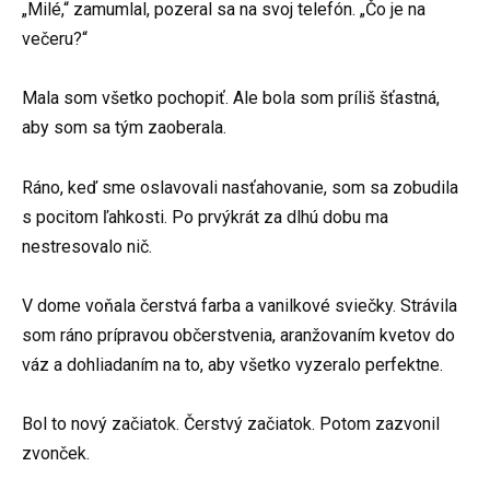
„Milé,“ zamumlal, pozeral sa na svoj telefón. „Čo je na
večeru?“
Mala som všetko pochopiť. Ale bola som príliš šťastná,
aby som sa tým zaoberala.
Ráno, keď sme oslavovali nasťahovanie, som sa zobudila
s pocitom ľahkosti. Po prvýkrát za dlhú dobu ma
nestresovalo nič.
V dome voňala čerstvá farba a vanilkové sviečky. Strávila
som ráno prípravou občerstvenia, aranžovaním kvetov do
váz a dohliadaním na to, aby všetko vyzeralo perfektne.
Bol to nový začiatok. Čerstvý začiatok. Potom zazvonil
zvonček.