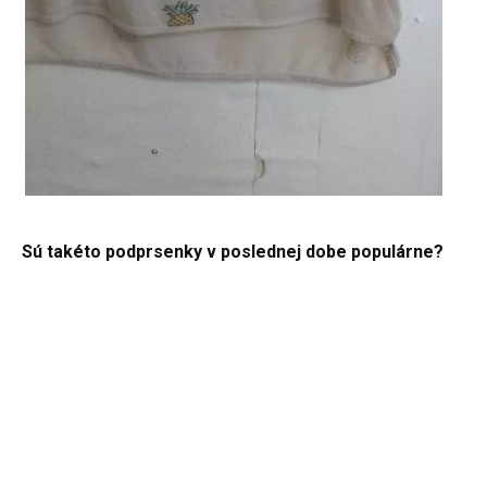
Sú takéto podprsenky v poslednej dobe populárne?