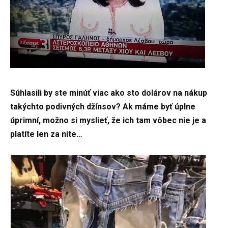
Súhlasili by ste minúť viac ako sto dolárov na nákup
takýchto podivných džínsov? Ak máme byť úplne
úprimní, možno si myslieť, že ich tam vôbec nie je a
platíte len za nite…