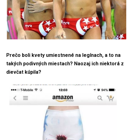
Prečo boli kvety umiestnené na legínach, a to na
takých podivných miestach? Naozaj ich niektorá z
dievčat kúpila?