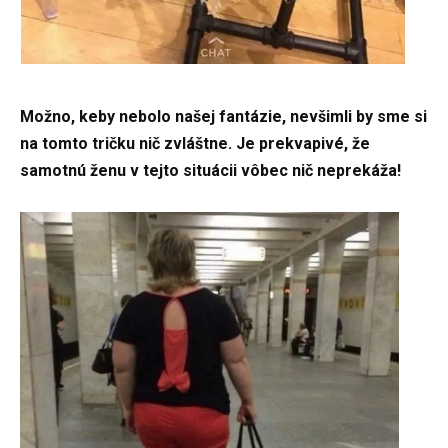
Možno, keby nebolo našej fantázie, nevšimli by sme si
na tomto tričku nič zvláštne. Je prekvapivé, že
samotnú ženu v tejto situácii vôbec nič neprekáža!