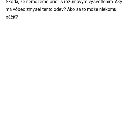
Škoda, že nemôžeme prísť s rozumovým vysvetlením. Aký
má vôbec zmysel tento odev? Ako sa to môže niekomu
páčiť?