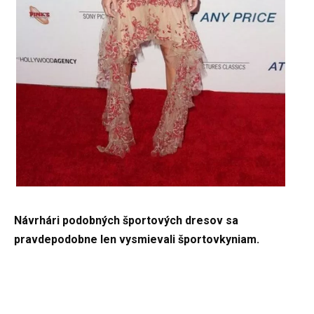
Návrhári podobných športových dresov sa
pravdepodobne len vysmievali športovkyniam.