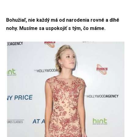
Bohužiaľ, nie každý má od narodenia rovné a dlhé
nohy. Musíme sa uspokojiť s tým, čo máme.