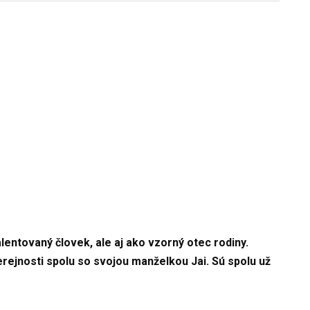
lentovaný človek, ale aj ako vzorný otec rodiny.
rejnosti spolu so svojou manželkou Jai. Sú spolu už