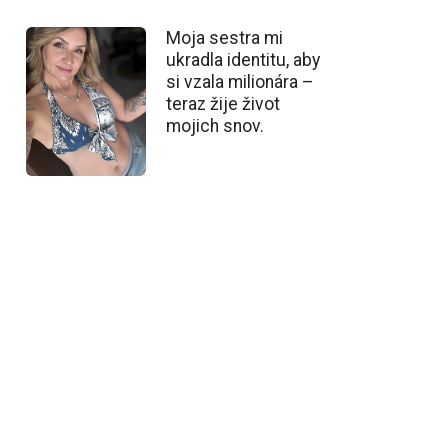
Moja sestra mi
ukradla identitu, aby
si vzala milionára –
teraz žije život
mojich snov.