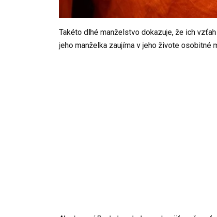
Takéto dlhé manželstvo dokazuje, že ich vzťah
jeho manželka zaujíma v jeho živote osobitné 