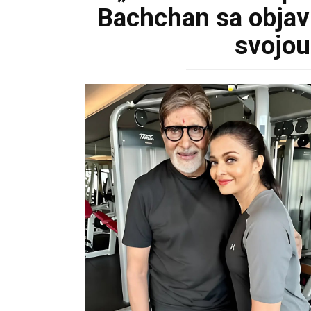
Bachchan sa objavi
svojo