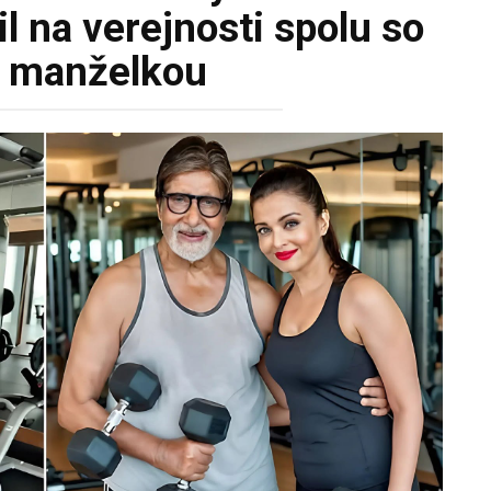
l na verejnosti spolu so
u manželkou