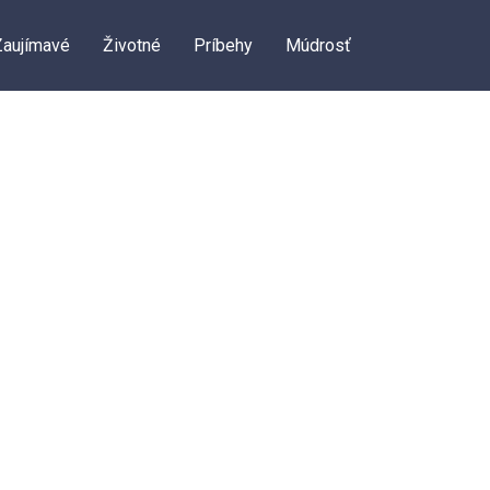
Zaujímavé
Životné
Príbehy
Múdrosť