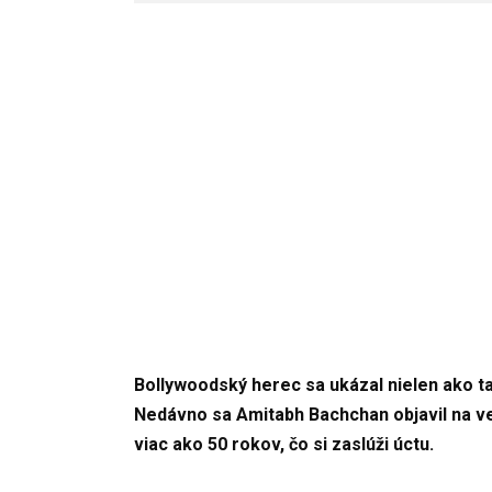
Bollywoodský herec sa ukázal nielen ako ta
Nedávno sa Amitabh Bachchan objavil na ve
viac ako 50 rokov, čo si zaslúži úctu.