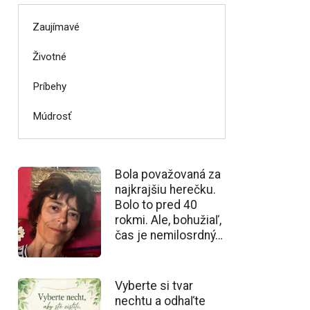
Zaujímavé
Životné
Príbehy
Múdrosť
Bola považovaná za
najkrajšiu herečku.
Bolo to pred 40
rokmi. Ale, bohužiaľ,
čas je nemilosrdný…
Vyberte si tvar
nechtu a odhaľte