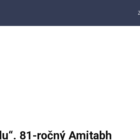
olu“. 81-ročný Amitabh