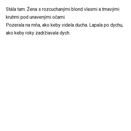
Stála tam. Žena s rozcuchanými blond vlasmi a tmavými
kruhmi pod unavenými očami.
Pozerala na mňa, ako keby videla ducha. Lapala po dychu,
ako keby roky zadržiavala dych.