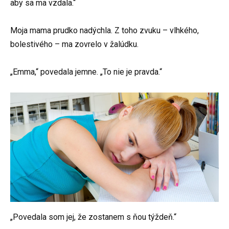
aby sa ma vzdala.“
Moja mama prudko nadýchla. Z toho zvuku – vlhkého,
bolestivého – ma zovrelo v žalúdku.
„Emma,“ povedala jemne. „To nie je pravda.“
„Povedala som jej, že zostanem s ňou týždeň.“