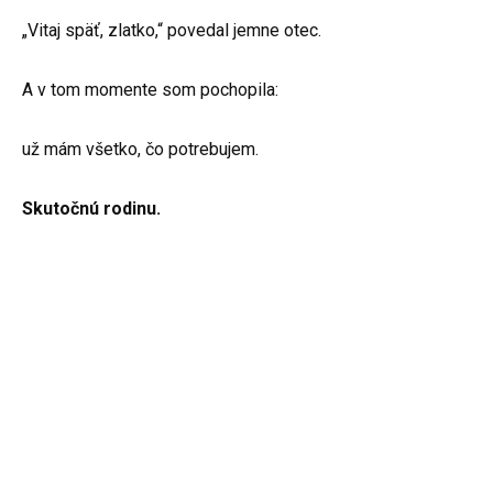
„Vitaj späť, zlatko,“ povedal jemne otec.
A v tom momente som pochopila:
už mám všetko, čo potrebujem.
Skutočnú rodinu.