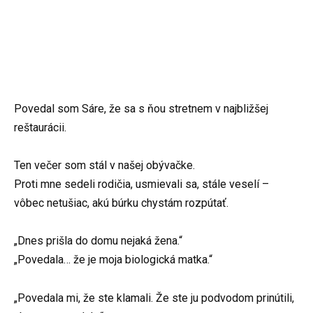
Povedal som Sáre, že sa s ňou stretnem v najbližšej
reštaurácii.
Ten večer som stál v našej obývačke.
Proti mne sedeli rodičia, usmievali sa, stále veselí –
vôbec netušiac, akú búrku chystám rozpútať.
„Dnes prišla do domu nejaká žena.“
„Povedala… že je moja biologická matka.“
„Povedala mi, že ste klamali. Že ste ju podvodom prinútili,