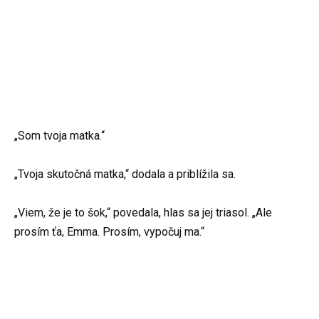
„Som tvoja matka.“
„Tvoja skutočná matka,“ dodala a priblížila sa.
„Viem, že je to šok,“ povedala, hlas sa jej triasol. „Ale
prosím ťa, Emma. Prosím, vypočuj ma.“