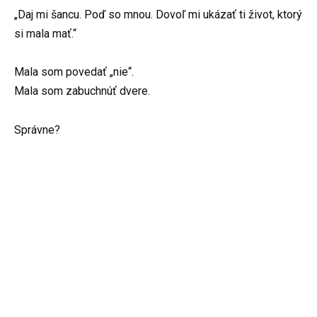
„Daj mi šancu. Poď so mnou. Dovoľ mi ukázať ti život, ktorý
si mala mať.“
Mala som povedať „nie“.
Mala som zabuchnúť dvere.
Správne?