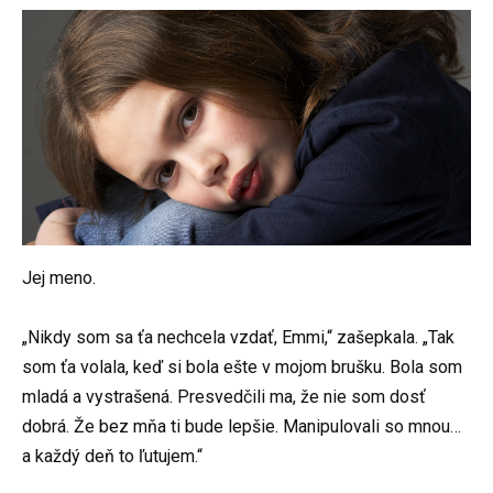
Jej meno.
„Nikdy som sa ťa nechcela vzdať, Emmi,“ zašepkala. „Tak
som ťa volala, keď si bola ešte v mojom brušku. Bola som
mladá a vystrašená. Presvedčili ma, že nie som dosť
dobrá. Že bez mňa ti bude lepšie. Manipulovali so mnou…
a každý deň to ľutujem.“