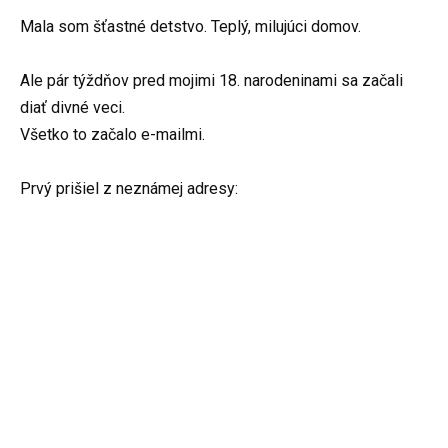
Mala som šťastné detstvo. Teplý, milujúci domov.
Ale pár týždňov pred mojimi 18. narodeninami sa začali
diať divné veci.
Všetko to začalo e-mailmi.
Prvý prišiel z neznámej adresy: