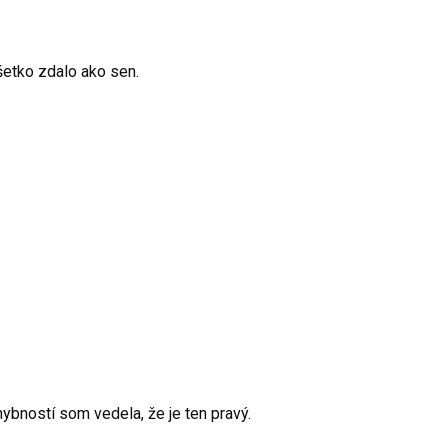
šetko zdalo ako sen.
ybností som vedela, že je ten pravý.