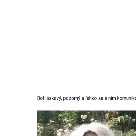
Bol láskavý, pozorný a ľahko sa s ním komunik