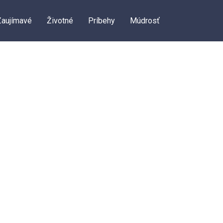
Zaujímavé
Životné
Príbehy
Múdrosť