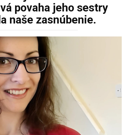
avá povaha jeho sestry
la naše zasnúbenie.