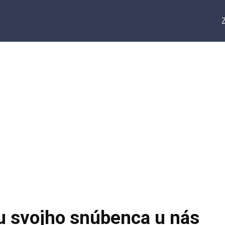
nu svojho snúbenca u nás