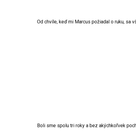
Od chvíle, keď mi Marcus požiadal o ruku, sa v
Boli sme spolu tri roky a bez akýchkoľvek poch