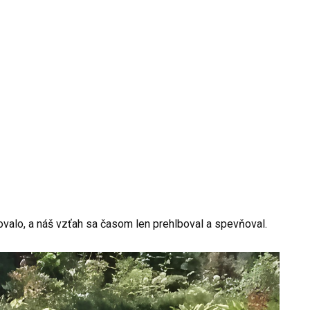
ovalo, a náš vzťah sa časom len prehlboval a spevňoval.