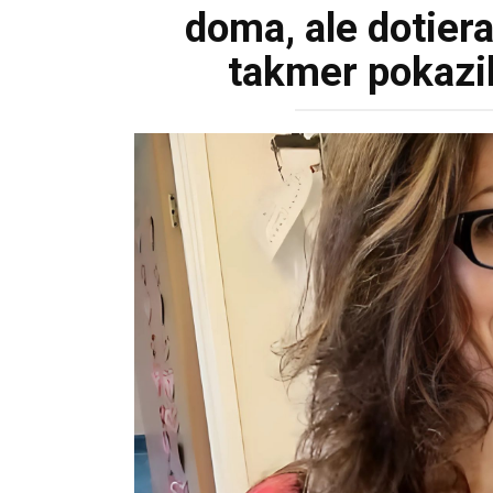
doma, ale dotier
takmer pokazi