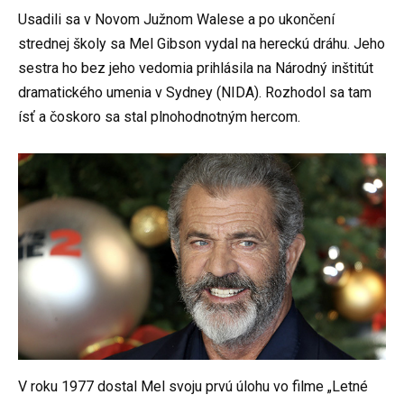
Usadili sa v Novom Južnom Walese a po ukončení
strednej školy sa Mel Gibson vydal na hereckú dráhu. Jeho
sestra ho bez jeho vedomia prihlásila na Národný inštitút
dramatického umenia v Sydney (NIDA). Rozhodol sa tam
ísť a čoskoro sa stal plnohodnotným hercom.
V roku 1977 dostal Mel svoju prvú úlohu vo filme „Letné