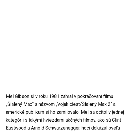
Mel Gibson si v roku 1981 zahral v pokračovaní filmu
„Šialený Max“ s názvom „Vojak ciest/Šialený Max 2“ a
americké publikum si ho zamilovalo. Mel sa ocitol v jednej
kategórii s takými hviezdami akčných filmov, ako sú Clint
Eastwood a Arnold Schwarzenegger, hoci dokázal oveľa