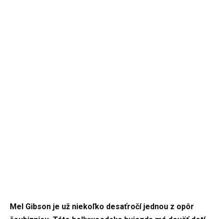
Mel Gibson je už niekoľko desaťročí jednou z opôr