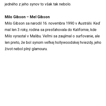
jedného z jeho synov to však tak nebolo.
Milo Gibson – Mel Gibson
Milo Gibson sa narodil 16. novembra 1990 v Austrálii. Keď
mal len 3 roky, rodina sa presťahovala do Kalifornie, kde
Milo vyrastal v Malibu. Veľmi sa zaujímal o surfovanie, ale
len preto, že bol synom veľkej hollywoodskej hviezdy, jeho
život nebol plný glamouru.