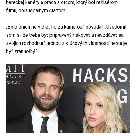
hereckej kariéry a práca s otcom, ktorý bol režisérom
filmu, bola ideálnym štartom.
„Bolo príjemné vidieť ho za kamerou,“ povedal. „Uvedomil
som si, že treba byť pripravený riskovať a nevzdávať sa
svojich rozhodnutí; jednou z kľúčových vlastností herca je
byť zraniteľný.“