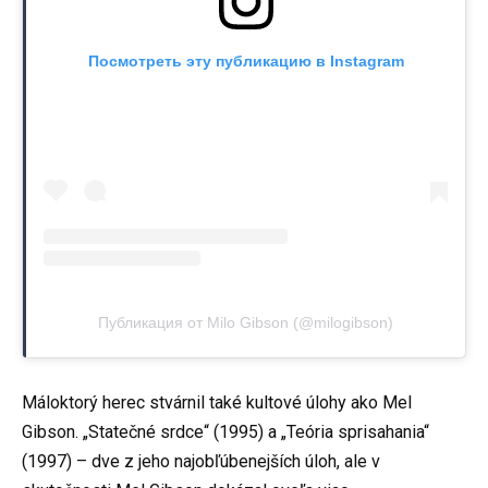
Посмотреть эту публикацию в Instagram
Публикация от Milo Gibson (@milogibson)
Máloktorý herec stvárnil také kultové úlohy ako Mel
Gibson. „Statečné srdce“ (1995) a „Teória sprisahania“
(1997) – dve z jeho najobľúbenejších úloh, ale v