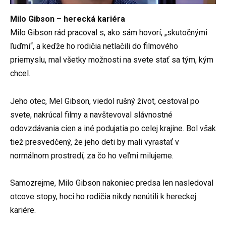
Milo Gibson – herecká kariéra
Milo Gibson rád pracoval s, ako sám hovorí, „skutočnými
ľuďmi“, a keďže ho rodičia netlačili do filmového
priemyslu, mal všetky možnosti na svete stať sa tým, kým
chcel.
Jeho otec, Mel Gibson, viedol rušný život, cestoval po
svete, nakrúcal filmy a navštevoval slávnostné
odovzdávania cien a iné podujatia po celej krajine. Bol však
tiež presvedčený, že jeho deti by mali vyrastať v
normálnom prostredí, za čo ho veľmi milujeme.
Samozrejme, Milo Gibson nakoniec predsa len nasledoval
otcove stopy, hoci ho rodičia nikdy nenútili k hereckej
kariére.