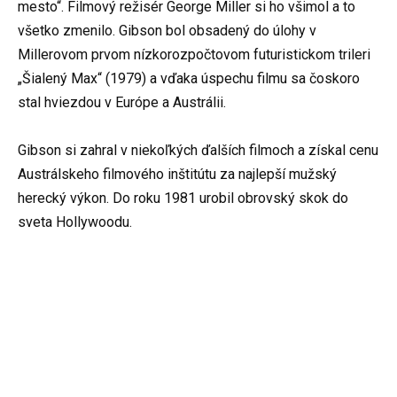
mesto“. Filmový režisér George Miller si ho všimol a to
všetko zmenilo. Gibson bol obsadený do úlohy v
Millerovom prvom nízkorozpočtovom futuristickom trileri
„Šialený Max“ (1979) a vďaka úspechu filmu sa čoskoro
stal hviezdou v Európe a Austrálii.
Gibson si zahral v niekoľkých ďalších filmoch a získal cenu
Austrálskeho filmového inštitútu za najlepší mužský
herecký výkon. Do roku 1981 urobil obrovský skok do
sveta Hollywoodu.