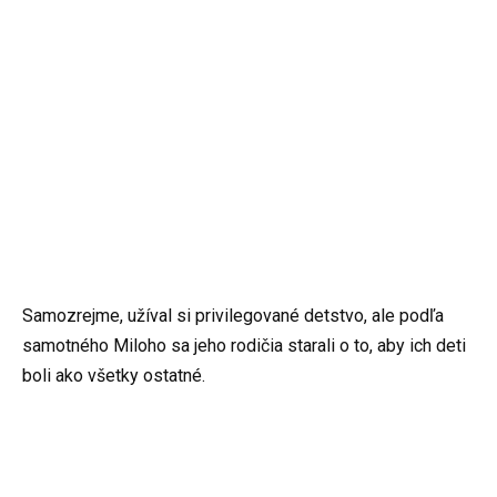
Samozrejme, užíval si privilegované detstvo, ale podľa
samotného Miloho sa jeho rodičia starali o to, aby ich deti
boli ako všetky ostatné.