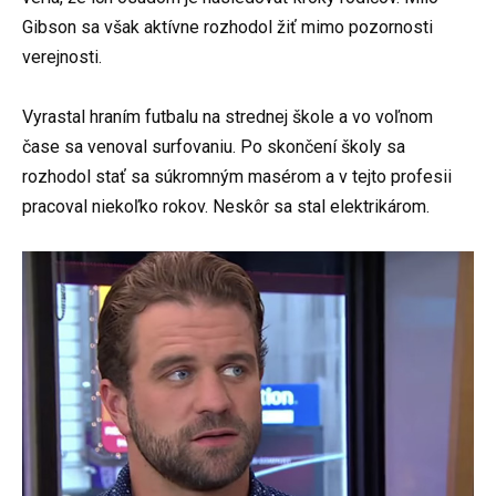
Gibson sa však aktívne rozhodol žiť mimo pozornosti
verejnosti.
Vyrastal hraním futbalu na strednej škole a vo voľnom
čase sa venoval surfovaniu. Po skončení školy sa
rozhodol stať sa súkromným masérom a v tejto profesii
pracoval niekoľko rokov. Neskôr sa stal elektrikárom.