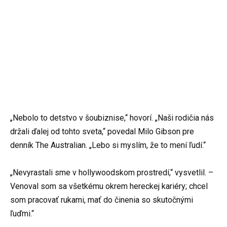
„Nebolo to detstvo v šoubiznise,“ hovorí. „Naši rodičia nás
držali ďalej od tohto sveta,“ povedal Milo Gibson pre
denník The Australian. „Lebo si myslím, že to mení ľudí.“
„Nevyrastali sme v hollywoodskom prostredí,“ vysvetlil. –
Venoval som sa všetkému okrem hereckej kariéry; chcel
som pracovať rukami, mať do činenia so skutočnými
ľuďmi.“