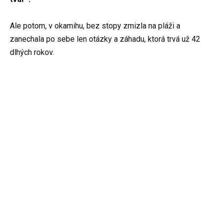
Ale potom, v okamihu, bez stopy zmizla na pláži a
zanechala po sebe len otázky a záhadu, ktorá trvá už 42
dlhých rokov.