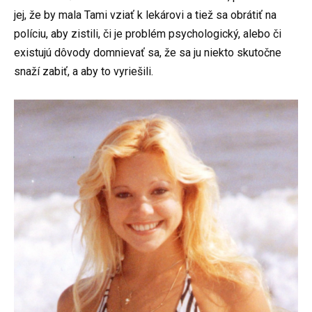
jej, že by mala Tami vziať k lekárovi a tiež sa obrátiť na
políciu, aby zistili, či je problém psychologický, alebo či
existujú dôvody domnievať sa, že sa ju niekto skutočne
snaží zabiť, a aby to vyriešili.