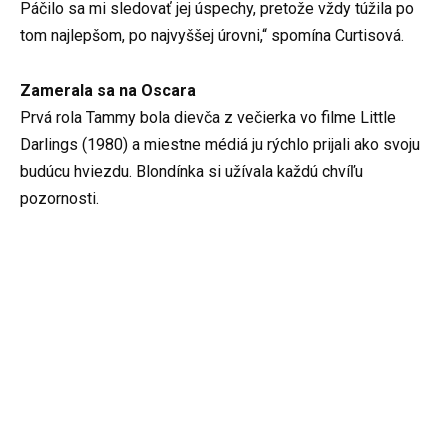
Páčilo sa mi sledovať jej úspechy, pretože vždy túžila po
tom najlepšom, po najvyššej úrovni,“ spomína Curtisová.
Zamerala sa na Oscara
Prvá rola Tammy bola dievča z večierka vo filme Little
Darlings (1980) a miestne médiá ju rýchlo prijali ako svoju
budúcu hviezdu. Blondínka si užívala každú chvíľu
pozornosti.