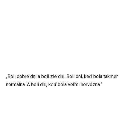
„Boli dobré dni a boli zlé dni. Boli dni, keď bola takmer
normálna. A boli dni, keď bola veľmi nervózna.“