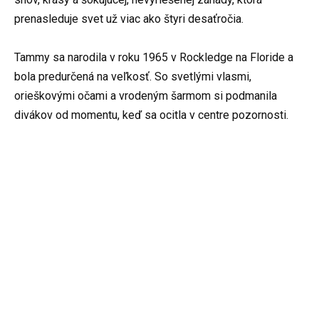
prenasleduje svet už viac ako štyri desaťročia.
Tammy sa narodila v roku 1965 v Rockledge na Floride a
bola predurčená na veľkosť. So svetlými vlasmi,
orieškovými očami a vrodeným šarmom si podmanila
divákov od momentu, keď sa ocitla v centre pozornosti.