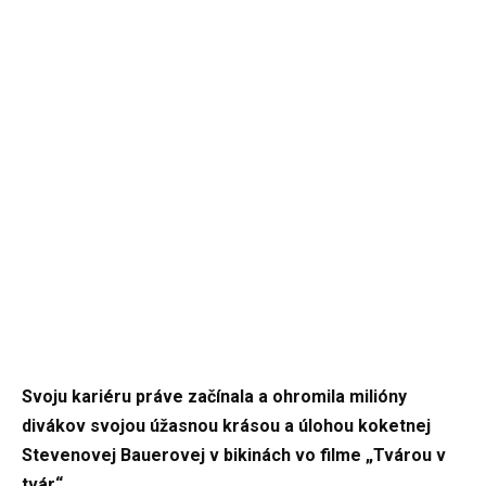
Svoju kariéru práve začínala a ohromila milióny
divákov svojou úžasnou krásou a úlohou koketnej
Stevenovej Bauerovej v bikinách vo filme „Tvárou v
tvár“.