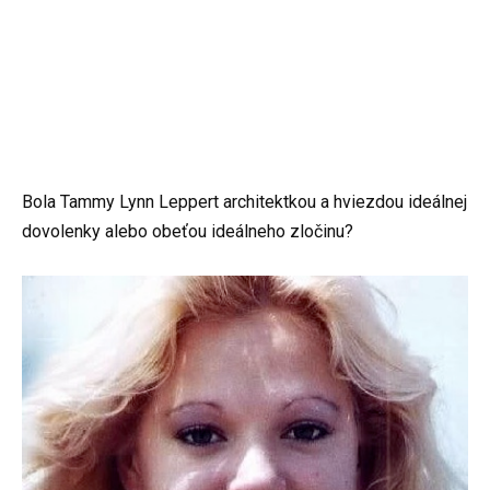
Bola Tammy Lynn Leppert architektkou a hviezdou ideálnej
dovolenky alebo obeťou ideálneho zločinu?