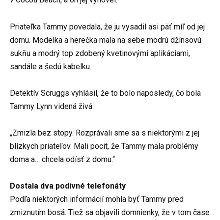
Priateľka Tammy povedala, že ju vysadil asi päť míľ od jej
domu. Modelka a herečka mala na sebe modrú džínsovú
sukňu a modrý top zdobený kvetinovými aplikáciami,
sandále a šedú kabelku.
Detektív Scruggs vyhlásil, že to bolo naposledy, čo bola
Tammy Lynn videná živá.
„Zmizla bez stopy. Rozprávali sme sa s niektorými z jej
blízkych priateľov. Mali pocit, že Tammy mala problémy
doma a… chcela odísť z domu.“
Dostala dva podivné telefonáty
Podľa niektorých informácií mohla byť Tammy pred
zmiznutím bosá. Tiež sa objavili domnienky, že v tom čase