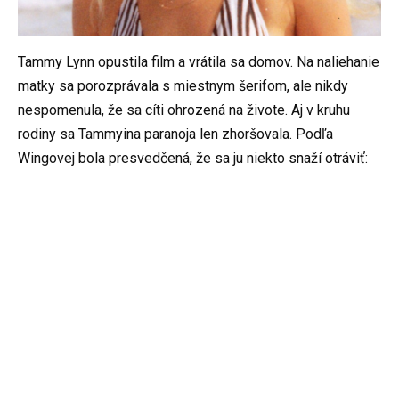
Tammy Lynn opustila film a vrátila sa domov. Na naliehanie
matky sa porozprávala s miestnym šerifom, ale nikdy
nespomenula, že sa cíti ohrozená na živote. Aj v kruhu
rodiny sa Tammyina paranoja len zhoršovala. Podľa
Wingovej bola presvedčená, že sa ju niekto snaží otráviť: