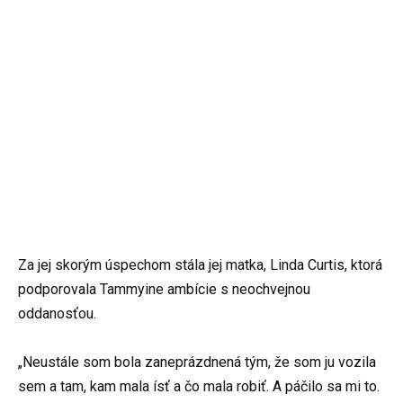
Za jej skorým úspechom stála jej matka, Linda Curtis, ktorá
podporovala Tammyine ambície s neochvejnou
oddanosťou.
„Neustále som bola zaneprázdnená tým, že som ju vozila
sem a tam, kam mala ísť a čo mala robiť. A páčilo sa mi to.