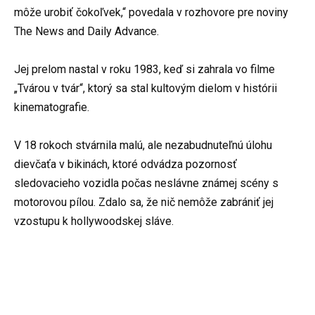
môže urobiť čokoľvek,“ povedala v rozhovore pre noviny
The News and Daily Advance.
Jej prelom nastal v roku 1983, keď si zahrala vo filme
„Tvárou v tvár“, ktorý sa stal kultovým dielom v histórii
kinematografie.
V 18 rokoch stvárnila malú, ale nezabudnuteľnú úlohu
dievčaťa v bikinách, ktoré odvádza pozornosť
sledovacieho vozidla počas neslávne známej scény s
motorovou pílou. Zdalo sa, že nič nemôže zabrániť jej
vzostupu k hollywoodskej sláve.