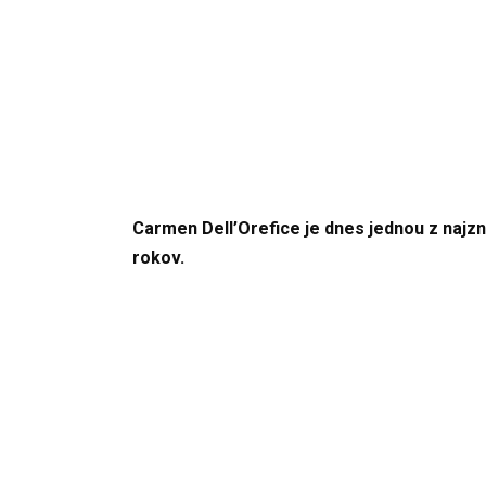
Carmen Dell’Orefice je dnes jednou z najzn
rokov.