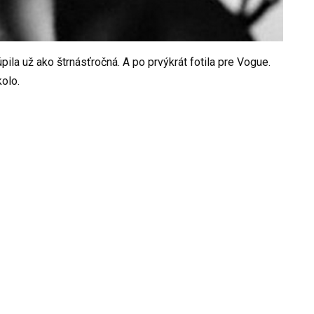
ila už ako štrnásťročná. A po prvýkrát fotila pre Vogue.
kolo.