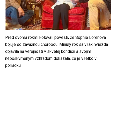
Pred dvoma rokmi kolovali povesti, že Sophie Lorenová
bojuje so závažnou chorobou. Minulý rok sa však hviezda
objavila na verejnosti v skvelej kondícii a svojím
nepoškvrneným vzhľadom dokázala, že je všetko v
poriadku.