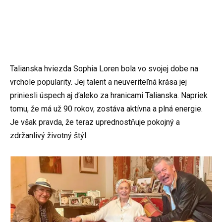
Talianska hviezda Sophia Loren bola vo svojej dobe na
vrchole popularity. Jej talent a neuveriteľná krása jej
priniesli úspech aj ďaleko za hranicami Talianska. Napriek
tomu, že má už 90 rokov, zostáva aktívna a plná energie.
Je však pravda, že teraz uprednostňuje pokojný a
zdržanlivý životný štýl.