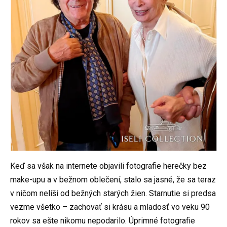
Keď sa však na internete objavili fotografie herečky bez
make-upu a v bežnom oblečení, stalo sa jasné, že sa teraz
v ničom nelíši od bežných starých žien. Starnutie si predsa
vezme všetko – zachovať si krásu a mladosť vo veku 90
rokov sa ešte nikomu nepodarilo. Úprimné fotografie