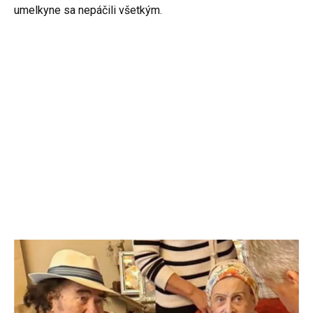
umelkyne sa nepáčili všetkým.