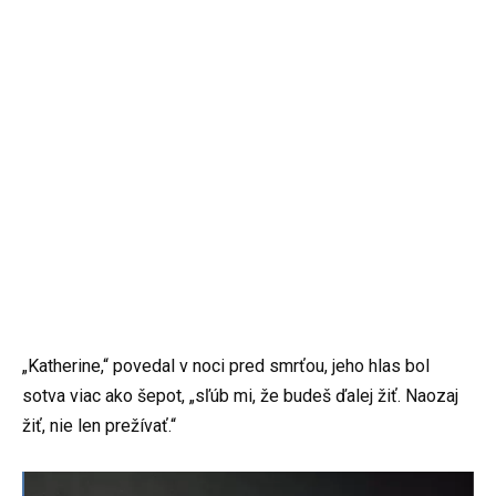
„Katherine,“ povedal v noci pred smrťou, jeho hlas bol
sotva viac ako šepot, „sľúb mi, že budeš ďalej žiť. Naozaj
žiť, nie len prežívať.“