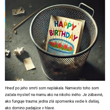
Hneď po jeho smrti som neplakala. Namiesto toho som
začala myslieť na mamu ako na nikoho iného. Je zábavné,
ako funguje trauma: jedna zlá spomienka vedie k ďalšej,
ako domino padajúce v hlave.