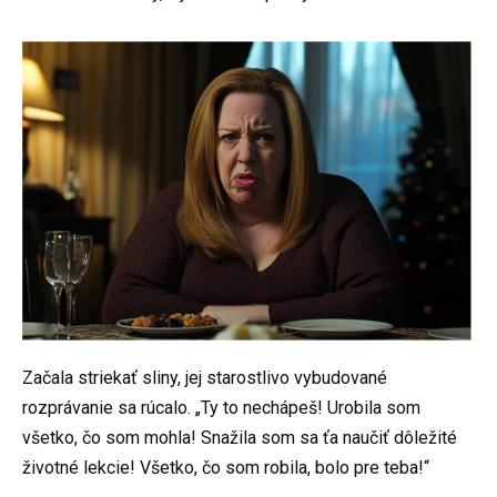
Začala striekať sliny, jej starostlivo vybudované
rozprávanie sa rúcalo. „Ty to nechápeš! Urobila som
všetko, čo som mohla! Snažila som sa ťa naučiť dôležité
životné lekcie! Všetko, čo som robila, bolo pre teba!“