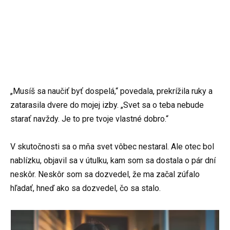
„Musíš sa naučiť byť dospelá,“ povedala, prekrížila ruky a
zatarasila dvere do mojej izby. „Svet sa o teba nebude
starať navždy. Je to pre tvoje vlastné dobro.“
V skutočnosti sa o mňa svet vôbec nestaral. Ale otec bol
nablízku, objavil sa v útulku, kam som sa dostala o pár dní
neskôr. Neskôr som sa dozvedel, že ma začal zúfalo
hľadať, hneď ako sa dozvedel, čo sa stalo.