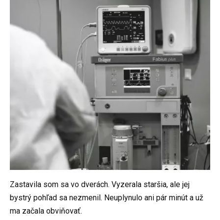
Zastavila som sa vo dverách. Vyzerala staršia, ale jej
bystrý pohľad sa nezmenil. Neuplynulo ani pár minút a už
ma začala obviňovať.