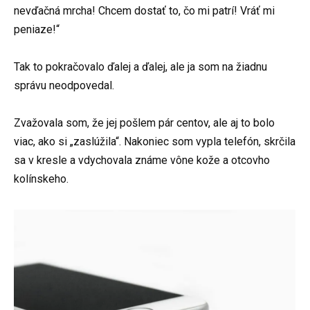
nevďačná mrcha! Chcem dostať to, čo mi patrí! Vráť mi
peniaze!“
Tak to pokračovalo ďalej a ďalej, ale ja som na žiadnu
správu neodpovedal.
Zvažovala som, že jej pošlem pár centov, ale aj to bolo
viac, ako si „zaslúžila“. Nakoniec som vypla telefón, skrčila
sa v kresle a vdychovala známe vône kože a otcovho
kolínskeho.