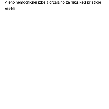
v jeho nemocničnej izbe a držala ho za ruku, keď prístroje
stíchli.