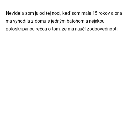
Nevidela som ju od tej noci, keď som mala 15 rokov a ona
ma vyhodila z domu s jedným batohom a nejakou
poloskrípanou rečou o tom, že ma naučí zodpovednosti.