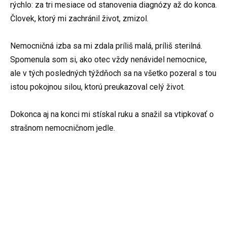
rýchlo: za tri mesiace od stanovenia diagnózy až do konca.
Človek, ktorý mi zachránil život, zmizol.
Nemocničná izba sa mi zdala príliš malá, príliš sterilná.
Spomenula som si, ako otec vždy nenávidel nemocnice,
ale v tých posledných týždňoch sa na všetko pozeral s tou
istou pokojnou silou, ktorú preukazoval celý život.
Dokonca aj na konci mi stískal ruku a snažil sa vtipkovať o
strašnom nemocničnom jedle.