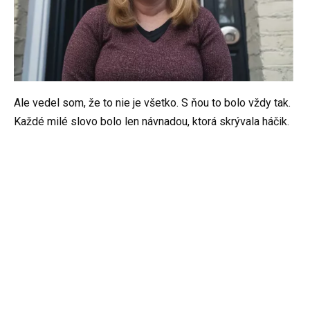
Ale vedel som, že to nie je všetko. S ňou to bolo vždy tak.
Každé milé slovo bolo len návnadou, ktorá skrývala háčik.