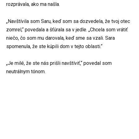
rozprávala, ako ma našla.
„Navštívila som Saru, keď som sa dozvedela, že tvoj otec
zomrel,“ povedala a šťúrala sa v jedle. „Chcela som vrátiť
niečo, čo som mu darovala, keď sme sa vzali. Sara
spomenula, že ste kúpili dom v tejto oblasti.“
„Je milé, že ste nás prišli navštíviť,“ povedal som
neutrálnym tónom.