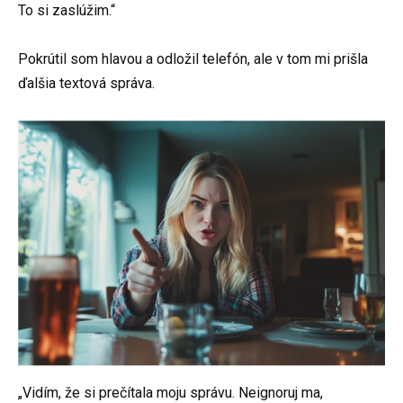
To si zaslúžim.“
Pokrútil som hlavou a odložil telefón, ale v tom mi prišla
ďalšia textová správa.
„Vidím, že si prečítala moju správu. Neignoruj ma,