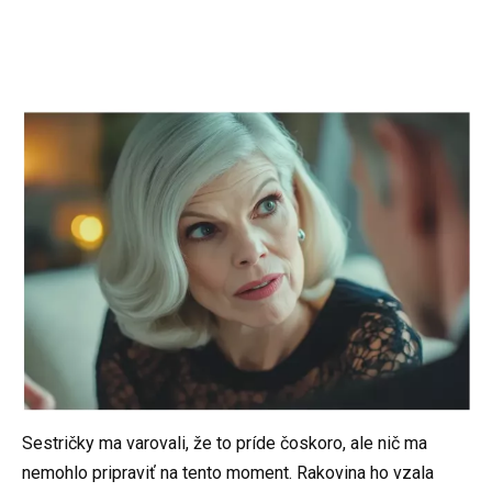
Sestričky ma varovali, že to príde čoskoro, ale nič ma
nemohlo pripraviť na tento moment. Rakovina ho vzala