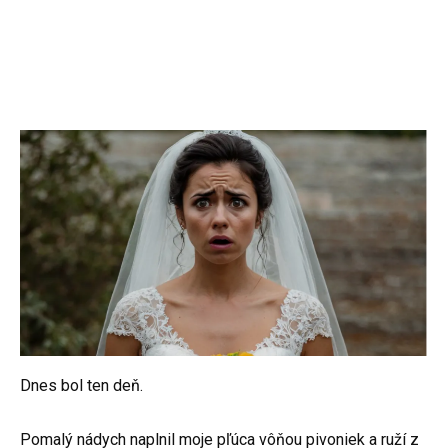
Dnes bol ten deň.
Pomalý nádych naplnil moje pľúca vôňou pivoniek a ruží z