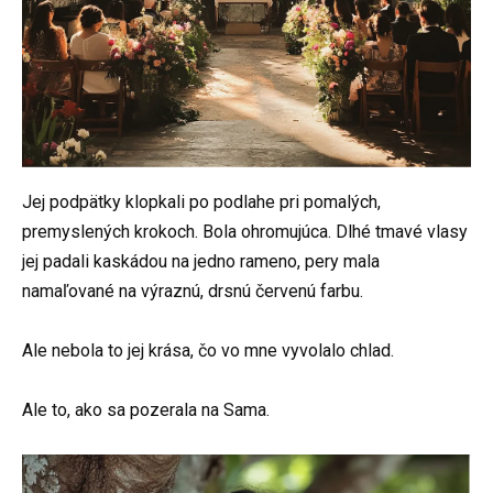
Jej podpätky klopkali po podlahe pri pomalých,
premyslených krokoch. Bola ohromujúca. Dlhé tmavé vlasy
jej padali kaskádou na jedno rameno, pery mala
namaľované na výraznú, drsnú červenú farbu.
Ale nebola to jej krása, čo vo mne vyvolalo chlad.
Ale to, ako sa pozerala na Sama.