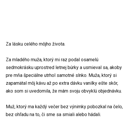
Za lásku celého môjho života.
Za mladého muža, ktorý mi raz podal osamelú
sedmokrásku uprostred letnej búrky a usmieval sa, akoby
pre mňa špeciálne utrhol samotné slnko. Muža, ktorý si
zapamätal môj kávu až po extra dávku vanilky ešte skôr,
ako som si uvedomila, že mám svoju obvyklú objednávku.
Muž, ktorý ma každý večer bez výnimky pobozkal na čelo,
bez ohľadu na to, či sme sa smiali alebo hádali.