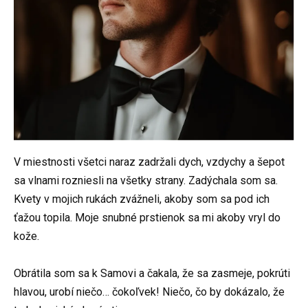
V miestnosti všetci naraz zadržali dych, vzdychy a šepot
sa vlnami rozniesli na všetky strany. Zadýchala som sa.
Kvety v mojich rukách zvážneli, akoby som sa pod ich
ťažou topila. Moje snubné prstienok sa mi akoby vryl do
kože.
Obrátila som sa k Samovi a čakala, že sa zasmeje, pokrúti
hlavou, urobí niečo… čokoľvek! Niečo, čo by dokázalo, že