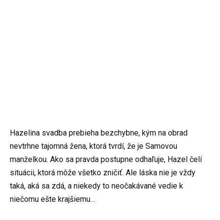
Hazelina svadba prebieha bezchybne, kým na obrad
nevtrhne tajomná žena, ktorá tvrdí, že je Samovou
manželkou. Ako sa pravda postupne odhaľuje, Hazel čelí
situácii, ktorá môže všetko zničiť. Ale láska nie je vždy
taká, aká sa zdá, a niekedy to neočakávané vedie k
niečomu ešte krajšiemu…