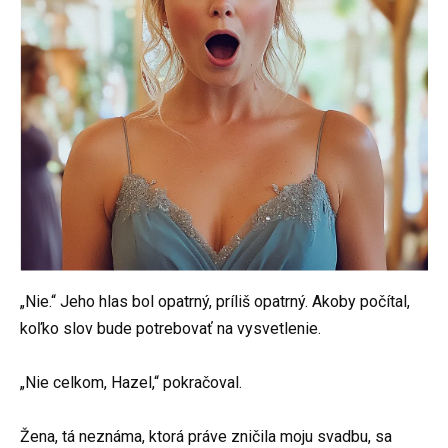
„Nie.“ Jeho hlas bol opatrný, príliš opatrný. Akoby počítal,
koľko slov bude potrebovať na vysvetlenie.
„Nie celkom, Hazel,“ pokračoval.
Žena, tá neznáma, ktorá práve zničila moju svadbu, sa