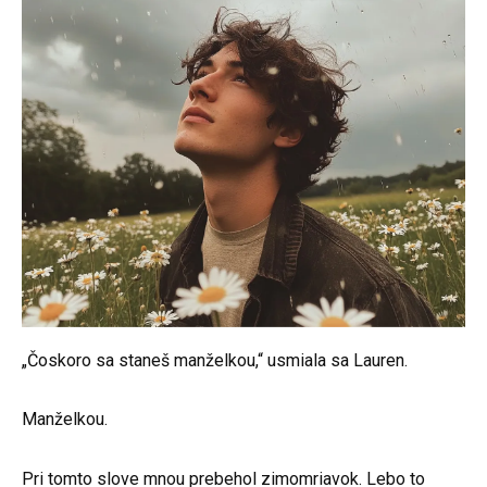
„Čoskoro sa staneš manželkou,“ usmiala sa Lauren.
Manželkou.
Pri tomto slove mnou prebehol zimomriavok. Lebo to