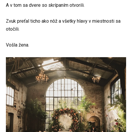
A v tom sa dvere so skrípaním otvorili.
Zvuk preťal ticho ako nôž a všetky hlavy v miestnosti sa
otočili.
Vošla žena.