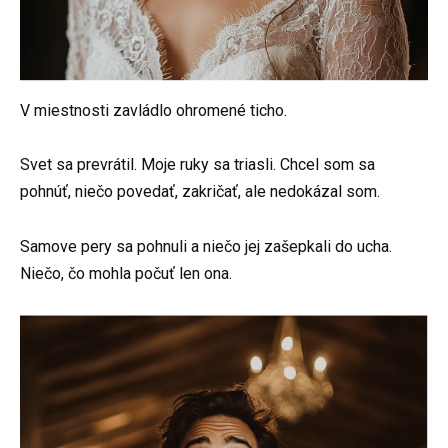
V miestnosti zavládlo ohromené ticho.
Svet sa prevrátil. Moje ruky sa triasli. Chcel som sa
pohnúť, niečo povedať, zakričať, ale nedokázal som.
Samove pery sa pohnuli a niečo jej zašepkali do ucha.
Niečo, čo mohla počuť len ona.