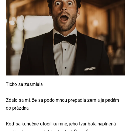
Ticho sa zasmiala.
Zdalo sa mi, že sa podo mnou prepadla zem a ja padám
do prázdna.
Keď sa konečne otočil ku mne, jeho tvár bola naplnená