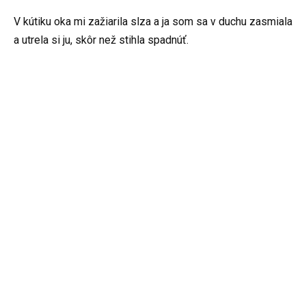
V kútiku oka mi zažiarila slza a ja som sa v duchu zasmiala
a utrela si ju, skôr než stihla spadnúť.