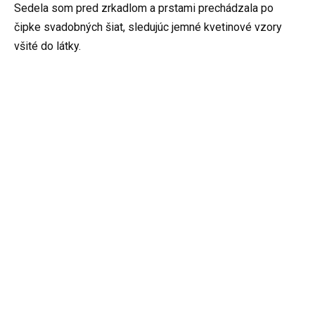
Sedela som pred zrkadlom a prstami prechádzala po
čipke svadobných šiat, sledujúc jemné kvetinové vzory
všité do látky.