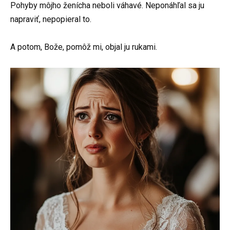
Pohyby môjho ženícha neboli váhavé. Neponáhľal sa ju
napraviť, nepopieral to.
A potom, Bože, pomôž mi, objal ju rukami.