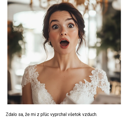
Zdalo sa, že mi z pľúc vyprchal všetok vzduch.