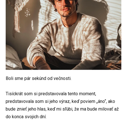
Boli sme pár sekúnd od večnosti.
Tisíckrát som si predstavovala tento moment,
predstavovala som si jeho výraz, keď poviem „áno“, ako
bude znieť jeho hlas, keď mi sľúbi, že ma bude milovať až
do konca svojich dní.