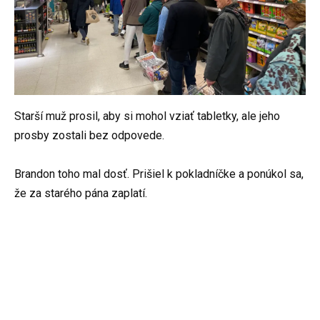
Starší muž prosil, aby si mohol vziať tabletky, ale jeho
prosby zostali bez odpovede.
Brandon toho mal dosť. Prišiel k pokladníčke a ponúkol sa,
že za starého pána zaplatí.