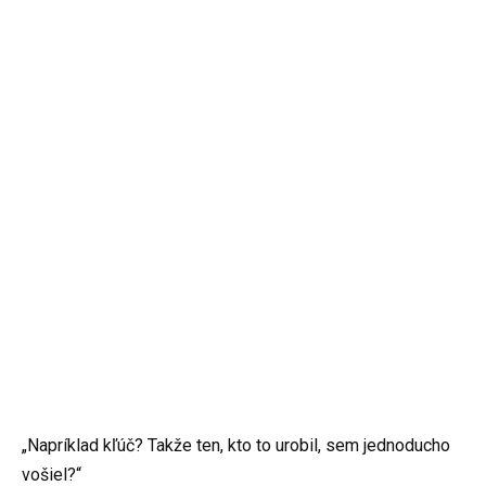
„Napríklad kľúč? Takže ten, kto to urobil, sem jednoducho
vošiel?“