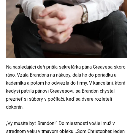
Na nasledujúci deň prišla sekretárka pána Greavesa skoro
ráno. Vzala Brandona na nákupy, dala ho do poriadku u
kaderníka a potom ho odviezla do firmy. V kancelárii, ktorá
kedysi patrila pánovi Greavesovi, sa Brandon chystal
prezrieť si súbory v počítači, keď sa dvere rozleteli
dokorán.
„Vy musíte byť Brandon!“ Do miestnosti vošiel muž v
strednom veku v tmavom obleku. „Som Christopher, jeden