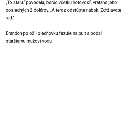
„To stačí,“ povedala, berúc všetku hotovosť, vrátane jeho
posledných 2 dolárov. „A teraz odstúpte nabok. Zdržiavate
rad.“
Brandon položil plechovku fazule na pult a podal
staršiemu mužovi vodu.