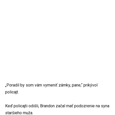
„Poradil by som vám vymeniť zámky, pane,“ prikývol
policajt.
Keď policajti odišli, Brandon začal mať podozrenie na syna
staršieho muža.