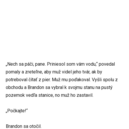
„Nech sa páči, pane. Priniesol som vám vodu,“ povedal
pomaly a zreteľne, aby muž videl jeho tvár, ak by
potreboval čítať z pier. Muž mu poďakoval. Vyšli spolu z
obchodu a Brandon sa vybral k svojmu stanu na pustý
pozemok vedľa stanice, no muž ho zastavil.
„Počkajte!“
Brandon sa otočil.