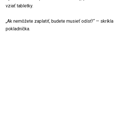
vziať tabletky.
„Ak nemôžete zaplatiť, budete musieť odísť!“ — skríkla
pokladníčka.