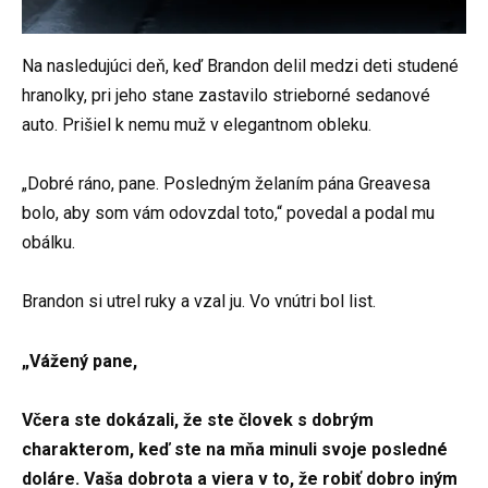
Na nasledujúci deň, keď Brandon delil medzi deti studené
hranolky, pri jeho stane zastavilo strieborné sedanové
auto. Prišiel k nemu muž v elegantnom obleku.
„Dobré ráno, pane. Posledným želaním pána Greavesa
bolo, aby som vám odovzdal toto,“ povedal a podal mu
obálku.
Brandon si utrel ruky a vzal ju. Vo vnútri bol list.
„Vážený pane,
Včera ste dokázali, že ste človek s dobrým
charakterom, keď ste na mňa minuli svoje posledné
doláre. Vaša dobrota a viera v to, že robiť dobro iným