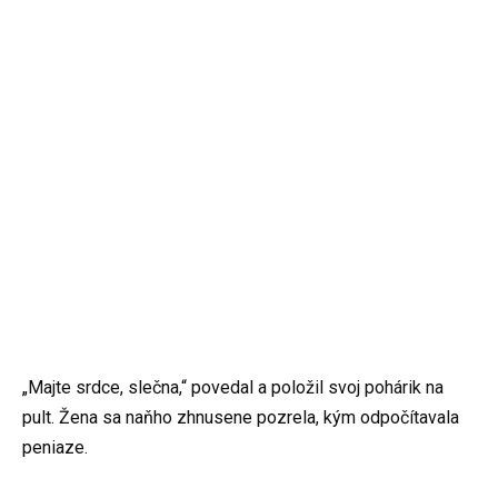
„Majte srdce, slečna,“ povedal a položil svoj pohárik na
pult. Žena sa naňho zhnusene pozrela, kým odpočítavala
peniaze.