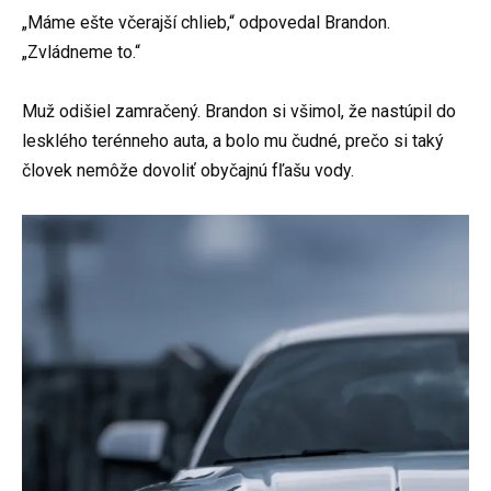
„Máme ešte včerajší chlieb,“ odpovedal Brandon.
„Zvládneme to.“
Muž odišiel zamračený. Brandon si všimol, že nastúpil do
lesklého terénneho auta, a bolo mu čudné, prečo si taký
človek nemôže dovoliť obyčajnú fľašu vody.