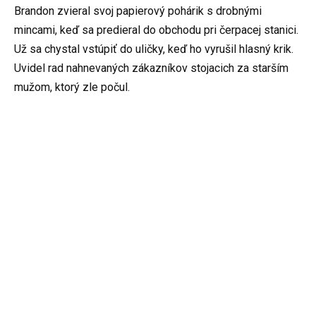
Brandon zvieral svoj papierový pohárik s drobnými
mincami, keď sa predieral do obchodu pri čerpacej stanici.
Už sa chystal vstúpiť do uličky, keď ho vyrušil hlasný krik.
Uvidel rad nahnevaných zákazníkov stojacich za starším
mužom, ktorý zle počul.