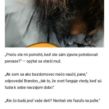
„Prečo ste mi pomohli, keď ste sám zjavne potrebovali
peniaze?“ — opýtal sa starší muž.
„Ak som sa ako bezdomovec niečo naučil, pane,“
odpovedal Brandon, „tak to, že svet funguje vtedy, keď sú
ľudia k sebe navzájom dobrí.“
„Ale čo budú jesť vaše deti? Nechali ste fazuľu na pulte.“