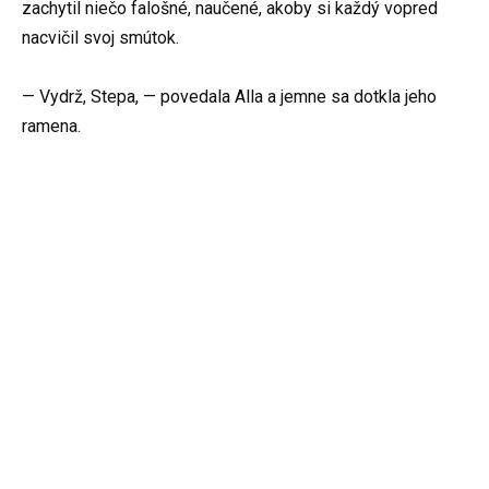
zachytil niečo falošné, naučené, akoby si každý vopred
nacvičil svoj smútok.
— Vydrž, Stepa, — povedala Alla a jemne sa dotkla jeho
ramena.