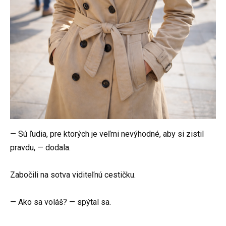
— Sú ľudia, pre ktorých je veľmi nevýhodné, aby si zistil
pravdu, — dodala.
Zabočili na sotva viditeľnú cestičku.
— Ako sa voláš? — spýtal sa.