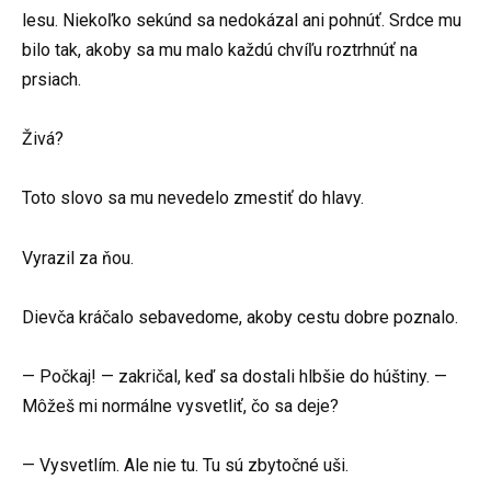
lesu. Niekoľko sekúnd sa nedokázal ani pohnúť. Srdce mu
bilo tak, akoby sa mu malo každú chvíľu roztrhnúť na
prsiach.
Živá?
Toto slovo sa mu nevedelo zmestiť do hlavy.
Vyrazil za ňou.
Dievča kráčalo sebavedome, akoby cestu dobre poznalo.
— Počkaj! — zakričal, keď sa dostali hlbšie do húštiny. —
Môžeš mi normálne vysvetliť, čo sa deje?
— Vysvetlím. Ale nie tu. Tu sú zbytočné uši.