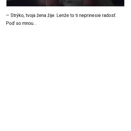
— Strýko, tvoja žena žije. Lenže to ti neprinesie radosť.
Poď so mnou…