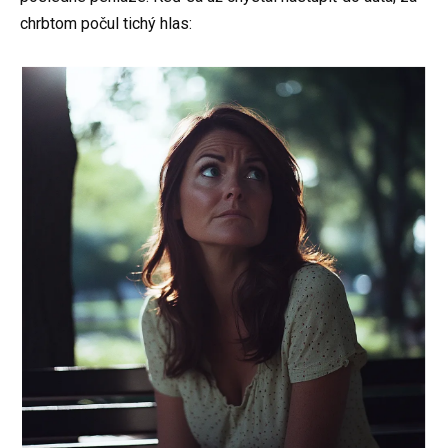
chrbtom počul tichý hlas: