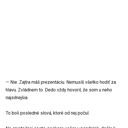
— Nie. Zajtra máš prezentáciu. Nemusíš všetko hodiť za
hlavu. Zvládnem to. Dedo vždy hovoril, že som u neho
najsilnejšia.
To boli posledné slová, ktoré od nej počul.