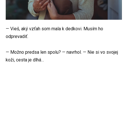
— Vieš, aký vzťah som mala k dedkovi. Musím ho
odprevadiť.
— Možno predsa len spolu? — navrhol. — Nie si vo svojej
koži, cesta je dlhá…