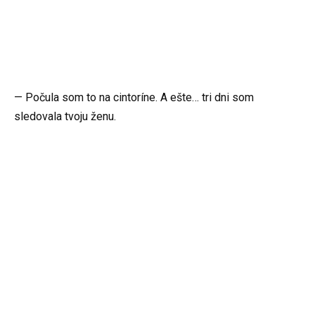
— Počula som to na cintoríne. A ešte… tri dni som
sledovala tvoju ženu.