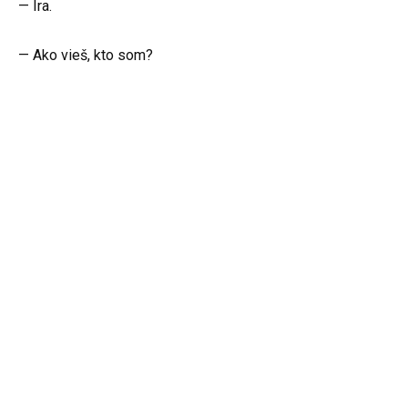
— Ira.
— Ako vieš, kto som?