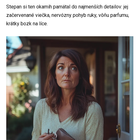
Stepan si ten okamih pamätal do najmenších detailov: jej
začervenané viečka, nervózny pohyb ruky, vôňu parfumu,
krátky bozk na líce.