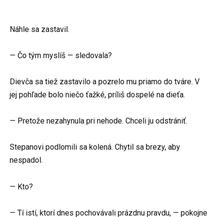
Náhle sa zastavil.
— Čo tým myslíš — sledovala?
Dievča sa tiež zastavilo a pozrelo mu priamo do tváre. V
jej pohľade bolo niečo ťažké, príliš dospelé na dieťa.
— Pretože nezahynula pri nehode. Chceli ju odstrániť.
Stepanovi podlomili sa kolená. Chytil sa brezy, aby
nespadol.
— Kto?
— Tí istí, ktorí dnes pochovávali prázdnu pravdu, — pokojne