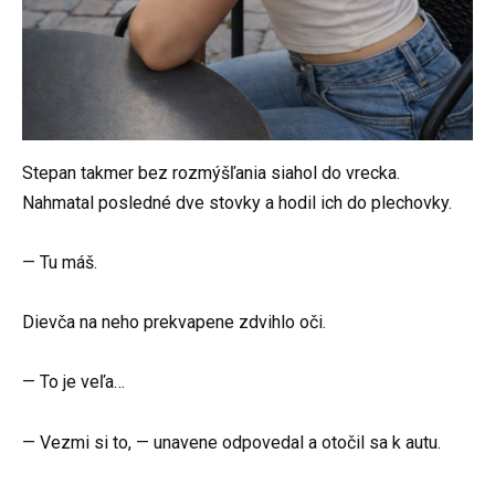
Stepan takmer bez rozmýšľania siahol do vrecka.
Nahmatal posledné dve stovky a hodil ich do plechovky.
— Tu máš.
Dievča na neho prekvapene zdvihlo oči.
— To je veľa…
— Vezmi si to, — unavene odpovedal a otočil sa k autu.