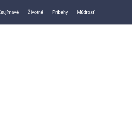
Zaujímavé
Životné
Príbehy
Múdrosť