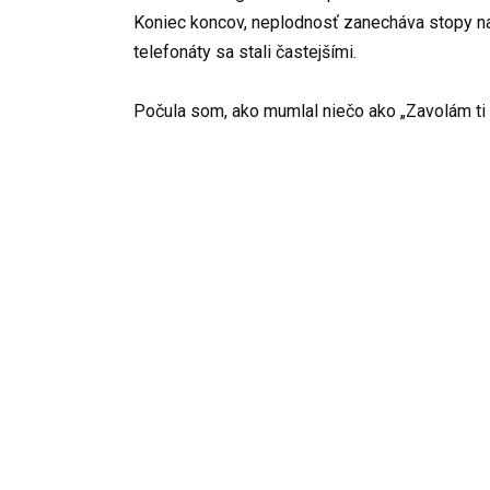
Koniec koncov, neplodnosť zanecháva stopy na 
telefonáty sa stali častejšími.
Počula som, ako mumlal niečo ako „Zavolám ti n