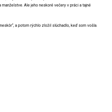
manželstve. Ale jeho neskoré večery v práci a tajné
eskôr“, a potom rýchlo zložil slúchadlo, keď som vošla.