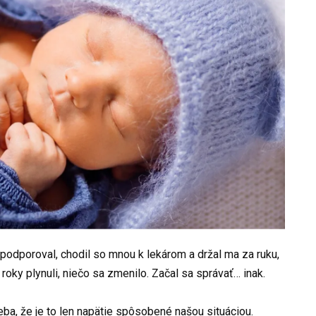
podporoval, chodil so mnou k lekárom a držal ma za ruku,
roky plynuli, niečo sa zmenilo. Začal sa správať… inak.
ba, že je to len napätie spôsobené našou situáciou.