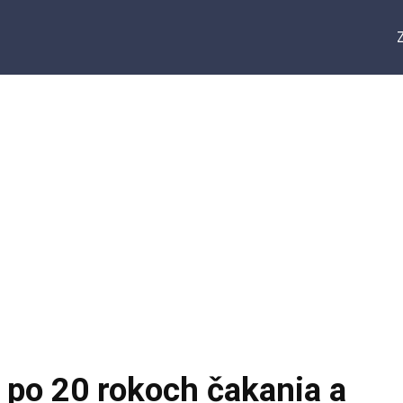
 po 20 rokoch čakania a