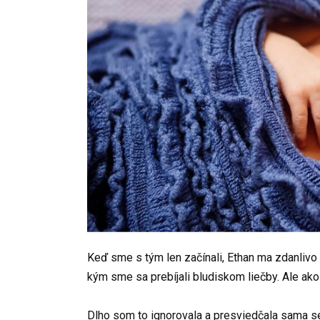
Keď sme s tým len začínali, Ethan ma zdanlivo 
kým sme sa prebíjali bludiskom liečby. Ale ako 
Dlho som to ignorovala a presviedčala sama se