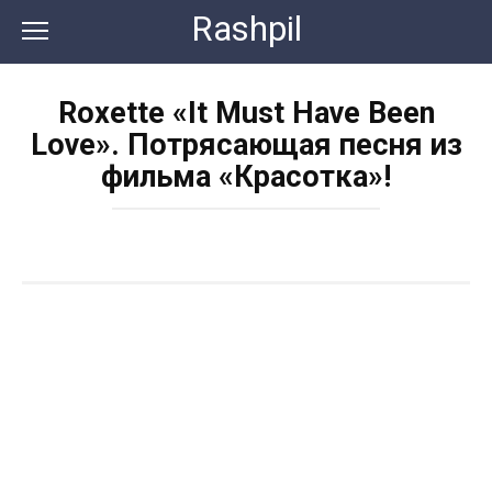
Перейти
Rashpil
к
контенту
Roxette «It Must Have Been
Love». Потрясающая песня из
фильма «Красотка»!