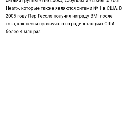
хитами группы «The Look», «Joyride» и «Listen to Your
Heart», которые также являются хитами № 1 в США. В
2005 году Пер Гессле получил награду BMI после
того, как песня прозвучала на радиостанциях США
более 4 млн раз.