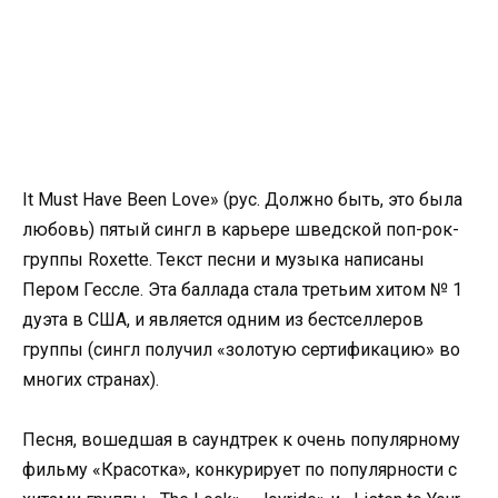
It Must Have Been Love» (рус. Должно быть, это была
любовь) пятый сингл в карьере шведской поп-рок-
группы Roxette. Текст песни и музыка написаны
Пером Гессле. Эта баллада стала третьим хитом № 1
дуэта в США, и является одним из бестселлеров
группы (сингл получил «золотую сертификацию» во
многих странах).
Песня, вошедшая в саундтрек к очень популярному
фильму «Красотка», конкурирует по популярности с