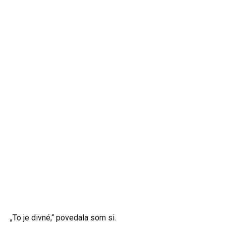
„To je divné,“ povedala som si.