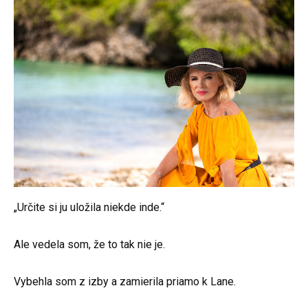
„Určite si ju uložila niekde inde.“
Ale vedela som, že to tak nie je.
Vybehla som z izby a zamierila priamo k Lane.