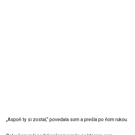
„Aspoň ty si zostal,“ povedala som a prešla po ňom rukou.