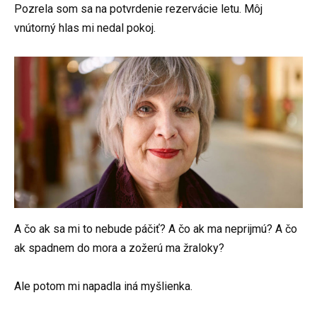
Pozrela som sa na potvrdenie rezervácie letu. Môj
vnútorný hlas mi nedal pokoj.
A čo ak sa mi to nebude páčiť? A čo ak ma neprijmú? A čo
ak spadnem do mora a zožerú ma žraloky?
Ale potom mi napadla iná myšlienka.