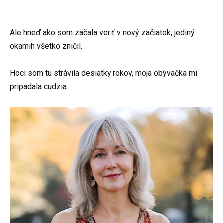
Ale hneď ako som začala veriť v nový začiatok, jediný
okamih všetko zničil.
Hoci som tu strávila desiatky rokov, moja obývačka mi
pripadala cudzia.