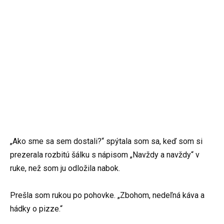
„Ako sme sa sem dostali?“ spýtala som sa, keď som si
prezerala rozbitú šálku s nápisom „Navždy a navždy“ v
ruke, než som ju odložila nabok.
Prešla som rukou po pohovke. „Zbohom, nedeľná káva a
hádky o pizze.“