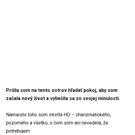
Prišla som na tento ostrov hľadať pokoj, aby som
začala nový život a vyliečila sa zo svojej minulosti.
Namiesto toho som stretla HO – charizmatického,
pozorného a všetko, o čom som ani nevedela, že
potrebujem.