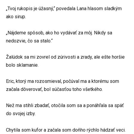
„Tvoj rukopis je úžasný,“ povedala Lana hlasom sladkým
ako sirup.
„Nájdeme spôsob, ako ho vydávať za môj. Nikdy sa
nedozvie, čo sa stalo.“
Žalúdok sa mi zovrel od zúrivosti a zrady, ale ešte horšie
bolo sklamanie.
Eric, ktorý ma rozosmieval, počúval ma a ktorému som
začala dôverovať, bol súčasťou toho všetkého.
Než ma stihli zbadať, otočila som sa a ponáhľala sa späť
do svojej izby.
Chytila som kufor a začala som doňho rýchlo hádzať veci.