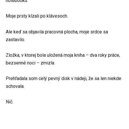
notebooku.
Moje prsty klzali po klávesoch.
Ale keď sa objavila pracovná plocha, moje srdce sa
zastavilo.
Zložka, v ktorej bola uložená moja kniha – dva roky práce,
bezsenné noci – zmizla.
Prehľadala som celý pevný disk v nádeji, že sa len niekde
schovala.
Nič.