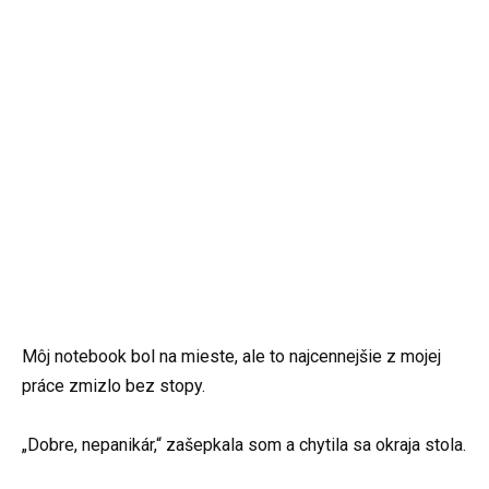
Môj notebook bol na mieste, ale to najcennejšie z mojej
práce zmizlo bez stopy.
„Dobre, nepanikár,“ zašepkala som a chytila sa okraja stola.