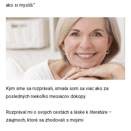
ako si myslíš.“
Kým sme sa rozprávali, smiala som sa viac ako za
posledných niekoľko mesiacov dokopy.
Rozprával mi o svojich cestách a láske k literatúre –
záujmoch, ktoré sa zhodovali s mojimi.