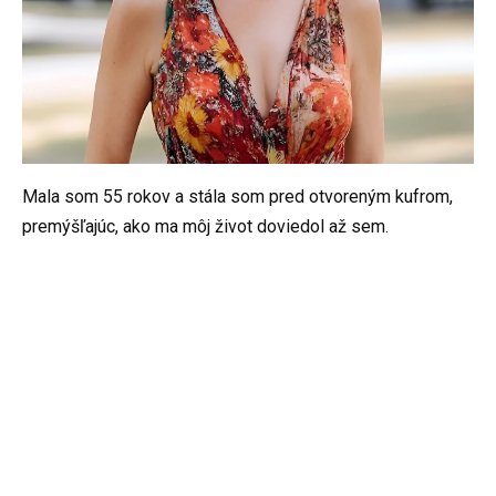
Mala som 55 rokov a stála som pred otvoreným kufrom,
premýšľajúc, ako ma môj život doviedol až sem.