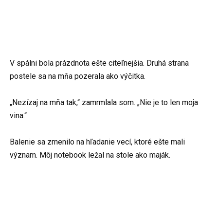
V spálni bola prázdnota ešte citeľnejšia. Druhá strana
postele sa na mňa pozerala ako výčitka.
„Nezízaj na mňa tak,“ zamrmlala som. „Nie je to len moja
vina.“
Balenie sa zmenilo na hľadanie vecí, ktoré ešte mali
význam. Môj notebook ležal na stole ako maják.