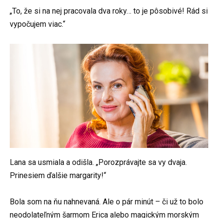
„To, že si na nej pracovala dva roky… to je pôsobivé! Rád si
vypočujem viac.“
Lana sa usmiala a odišla. „Porozprávajte sa vy dvaja.
Prinesiem ďalšie margarity!“
Bola som na ňu nahnevaná. Ale o pár minút – či už to bolo
neodolateľným šarmom Erica alebo magickým morským