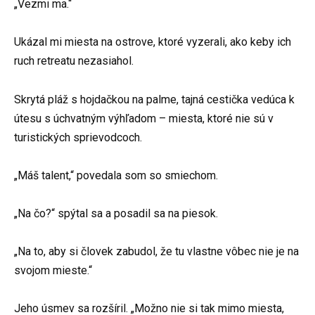
„Vezmi ma.“
Ukázal mi miesta na ostrove, ktoré vyzerali, ako keby ich
ruch retreatu nezasiahol.
Skrytá pláž s hojdačkou na palme, tajná cestička vedúca k
útesu s úchvatným výhľadom – miesta, ktoré nie sú v
turistických sprievodcoch.
„Máš talent,“ povedala som so smiechom.
„Na čo?“ spýtal sa a posadil sa na piesok.
„Na to, aby si človek zabudol, že tu vlastne vôbec nie je na
svojom mieste.“
Jeho úsmev sa rozšíril. „Možno nie si tak mimo miesta,