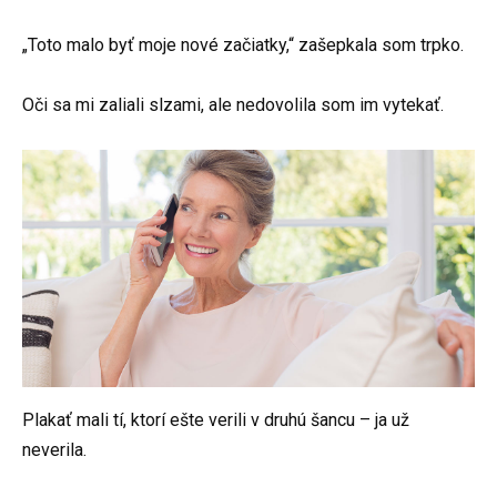
„Toto malo byť moje nové začiatky,“ zašepkala som trpko.
Oči sa mi zaliali slzami, ale nedovolila som im vytekať.
Plakať mali tí, ktorí ešte verili v druhú šancu – ja už
neverila.