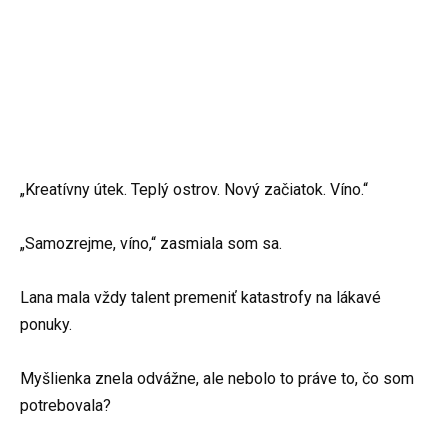
„Kreatívny útek. Teplý ostrov. Nový začiatok. Víno.“
„Samozrejme, víno,“ zasmiala som sa.
Lana mala vždy talent premeniť katastrofy na lákavé
ponuky.
Myšlienka znela odvážne, ale nebolo to práve to, čo som
potrebovala?