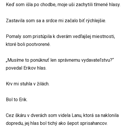
Keď som išla po chodbe, moje uši zachytili tlmené hlasy.
Zastavila som sa a srdce mi začalo biť rýchlejšie.
Pomaly som pristúpila k dverám vedľajšej miestnosti,
ktoré boli pootvorené.
„Musíme to ponúknuť len správnemu vydavateľstvu?“
povedal Erikov hlas.
Krv mi stuhla v žilách.
Bol to Erik.
Cez škáru v dverách som videla Lanu, ktorá sa naklonila
dopredu, jej hlas bol tichý ako šepot sprisahancov.