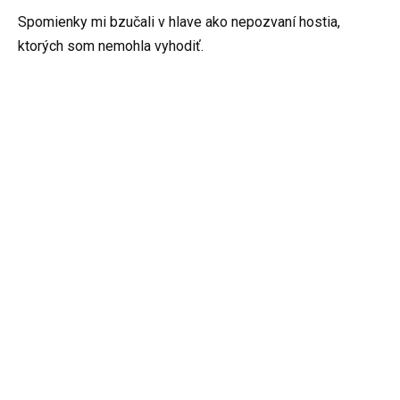
Spomienky mi bzučali v hlave ako nepozvaní hostia,
ktorých som nemohla vyhodiť.