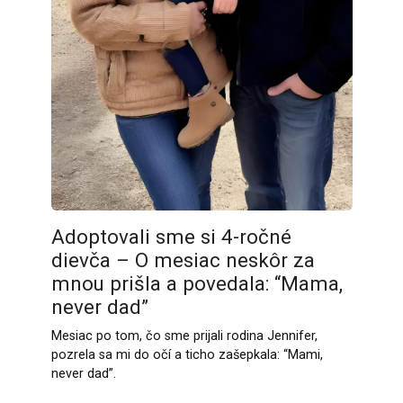
Adoptovali sme si 4-ročné
dievča – O mesiac neskôr za
mnou prišla a povedala: “Mama,
never dad”
Mesiac po tom, čo sme prijali rodina Jennifer,
pozrela sa mi do očí a ticho zašepkala: “Mami,
never dad”.