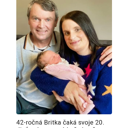
42-ročná Britka čaká svoje 20.