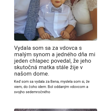
Vydala som sa za vdovca s
malým synom a jedného dňa mi
jeden chlapec povedal, že jeho
skutočná matka stále žije v
našom dome.
Keď som sa vydala za Bena, myslela som si, že
viem, do čoho idem. Bol oddaným vdovcom a
svojho sedemročného