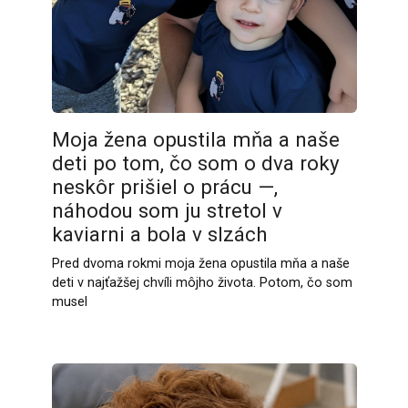
Moja žena opustila mňa a naše
deti po tom, čo som o dva roky
neskôr prišiel o prácu —,
náhodou som ju stretol v
kaviarni a bola v slzách
Pred dvoma rokmi moja žena opustila mňa a naše
deti v najťažšej chvíli môjho života. Potom, čo som
musel