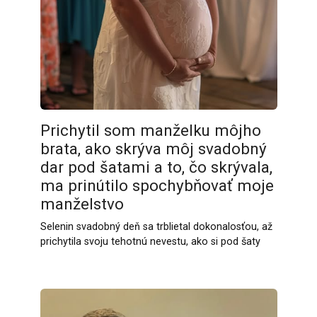
Prichytil som manželku môjho
brata, ako skrýva môj svadobný
dar pod šatami a to, čo skrývala,
ma prinútilo spochybňovať moje
manželstvo
Selenin svadobný deň sa trblietal dokonalosťou, až
prichytila svoju tehotnú nevestu, ako si pod šaty