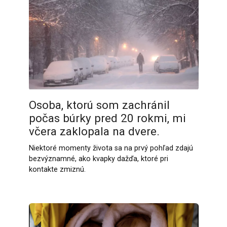
Osoba, ktorú som zachránil
počas búrky pred 20 rokmi, mi
včera zaklopala na dvere.
Niektoré momenty života sa na prvý pohľad zdajú
bezvýznamné, ako kvapky dažďa, ktoré pri
kontakte zmiznú.