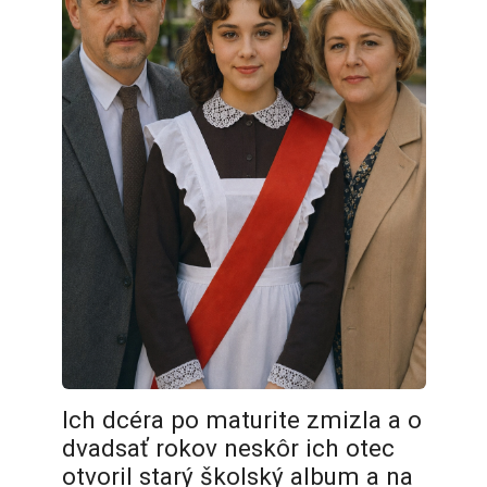
Ich dcéra po maturite zmizla a o
dvadsať rokov neskôr ich otec
otvoril starý školský album a na