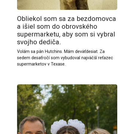
Obliekol som sa za bezdomovca
a išiel som do obrovského
supermarketu, aby som si vybral
svojho dediča.
Volám sa pán Hutchins. Mám deväťdesiat. Za
sedem desaťročí som vybudoval najväčší reťazec
supermarketov v Texase.