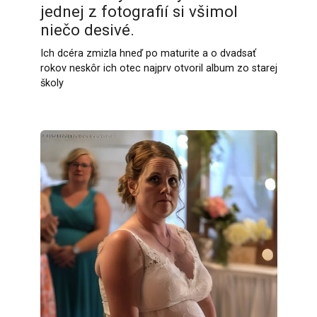
jednej z fotografií si všimol
niečo desivé.
Ich dcéra zmizla hneď po maturite a o dvadsať
rokov neskôr ich otec najprv otvoril album zo starej
školy