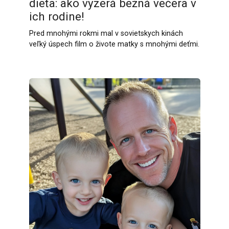
dieťa: ako vyzerá bežná večera v
ich rodine!
Pred mnohými rokmi mal v sovietskych kinách
veľký úspech film o živote matky s mnohými deťmi.