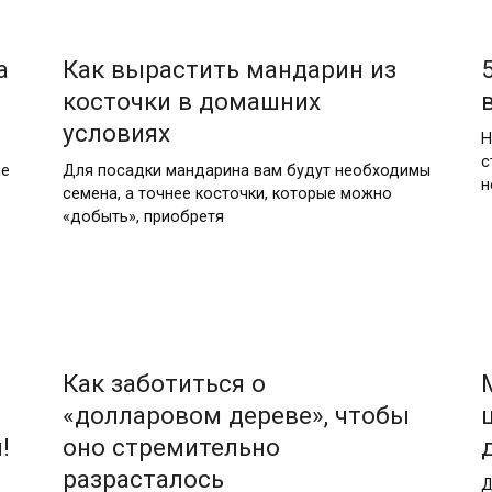
а
Как вырастить мандарин из
косточки в домашних
условиях
Н
с
ые
Для посадки мандарина вам будут необходимы
н
семена, а точнее косточки, которые можно
«добыть», приобретя
Как заботиться о
«долларовом дереве», чтобы
!
оно стремительно
разрасталось
Д