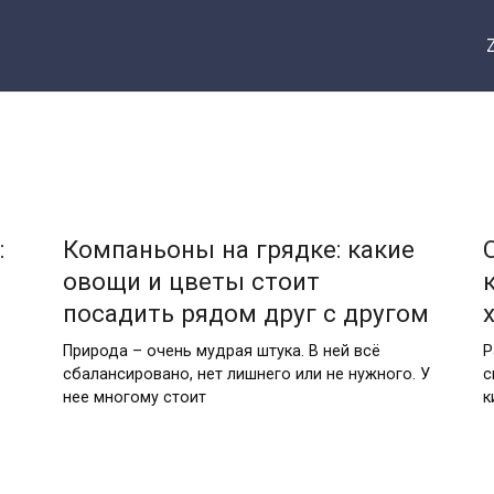
:
Компаньоны на грядке: какие
овощи и цветы стоит
посадить рядом друг с другом
Природа – очень мудрая штука. В ней всё
Р
сбалансировано, нет лишнего или не нужного. У
с
нее многому стоит
к