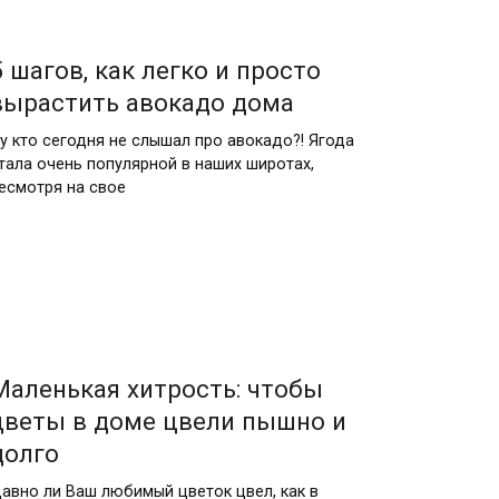
5 шагов, как легко и просто
вырастить авокадо дома
у кто сегодня не слышал про авокадо?! Ягода
тала очень популярной в наших широтах,
есмотря на свое
Маленькая хитрость: чтобы
цветы в доме цвели пышно и
долго
авно ли Ваш любимый цветок цвел, как в