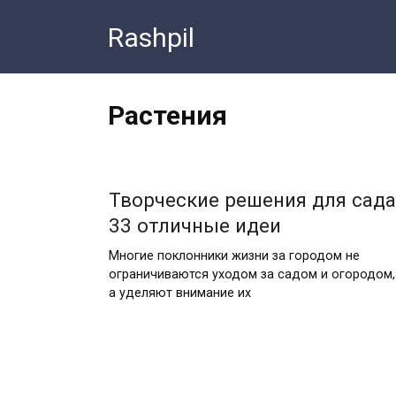
Перейти
Rashpil
к
контенту
Растения
Творческие решения для сада
33 отличные идеи
Многие поклонники жизни за городом не
ограничиваются уходом за садом и огородом,
а уделяют внимание их